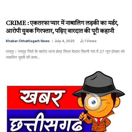
CRIME : एकतरफा प्यार में नाबालिग लड़की का मर्डर,
आरोपी युवक गिरफ्तार, पढ़िए वारदात की पूरी कहानी
Khabar Chhattisgarh News
July 4, 2025
1
Views
रायपुर। रायपुर जिले के खरोरा थाना क्षेत्र स्थित बेल्दार सिवनी गांव में 27 जून दोपहर को
नाबालिग युवती की हत्या…