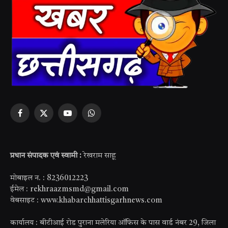
Facebook
X
YouTube
WhatsApp
(Twitter)
प्रधान संपादक एवं स्वामी :
रेखराम साहू
मोबाइल न. : 8236012223
ईमेल : rekhraazmsmd@gmail.com
वेबसाइट : www.khabarchhattisgarhnews.com
कार्यालय : बीटीआई रोड पुराना मलेरिया ऑफिस के पास वार्ड नंबर 29, जिला