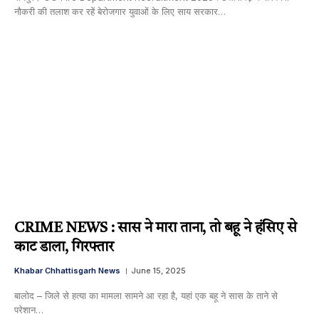
नौकरी की तलाश कर रहें बेरोजगार युवाओं के लिए साय सरकार…
CRIME NEWS : सास ने मारा ताना, तो बहू ने हंसिए से
काट डाला, गिरफ्तार
Khabar Chhattisgarh News
June 15, 2025
बालोद – जिले से हत्या का मामला सामने आ रहा है, यहां एक बहू ने सास के ताने से
परेशान…