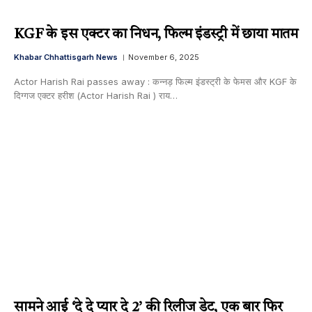
KGF के इस एक्टर का निधन, फिल्म इंडस्ट्री में छाया मातम
Khabar Chhattisgarh News
November 6, 2025
Actor Harish Rai passes away : कन्नड़ फिल्म इंडस्ट्री के फेमस और KGF के
दिग्गज एक्टर हरीश (Actor Harish Rai ) राय…
सामने आई ‘दे दे प्यार दे 2’ की रिलीज डेट, एक बार फिर