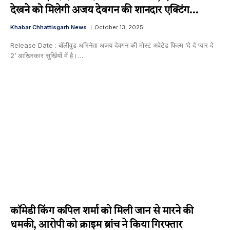
देखने को मिलेगी अजय देवगन की शानदार एक्टिंग…
Khabar Chhattisgarh News
October 13, 2025
Release Date : बॉलीवुड अभिनेता अजय देवगन की मोस्ट अवेटेड फिल्म ‘दे दे प्यार दे
2’ आखिरकार सुर्खियों में है।…
कॉमेडी किंग कपिल शर्मा को मिली जान से मारने की
धमकी, आरोपी को क्राइम ब्रांच ने किया गिरफ्तार