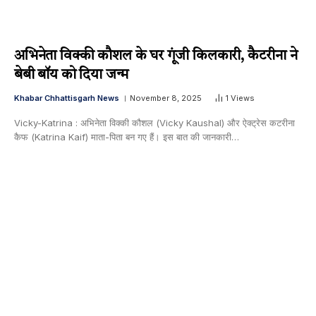
अभिनेता विक्की कौशल के घर गूंजी किलकारी, कैटरीना ने
बेबी बॉय को दिया जन्म
Khabar Chhattisgarh News
November 8, 2025
1
Views
Vicky-Katrina : अभिनेता विक्की कौशल (Vicky Kaushal) और ऐक्ट्रेस कटरीना
कैफ (Katrina Kaif) माता-पिता बन गए हैं। इस बात की जानकारी…