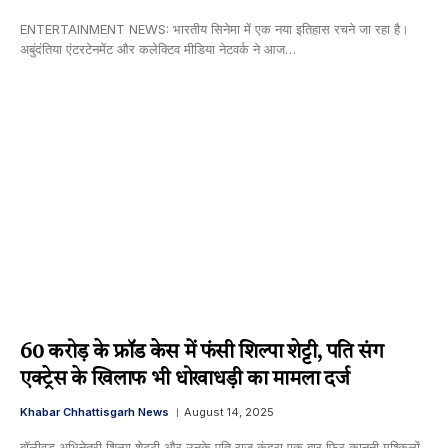
ENTERTAINMENT NEWS: भारतीय सिनेमा में एक नया इतिहास रचने जा रहा है।
अबुंदंतिया एंटरटेनमेंट और कलेक्टिव मीडिया नेटवर्क ने आज…
60 करोड़ के फ्रॉड केस में फंसी शिल्पा शेट्टी, पति संग
एक्ट्रेस के खिलाफ भी धोखाधड़ी का मामला दर्ज
Khabar Chhattisgarh News
August 14, 2025
बॉलीवुड अभिनेत्री शिल्पा शेट्टी और उनके पति राज कुंद्रा एक बार फिर कानूनी मुश्किलों