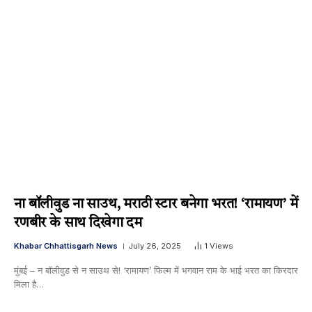
ना बॉलीवुड ना साउथ, मराठी स्टार बनेगा भरत! ‘रामायण’ में
रणबीर के साथ दिखेगा दम
Khabar Chhattisgarh News
July 26, 2025
1
Views
मुंबई – न बॉलीवुड से न साउथ से! ‘रामायण’ फिल्म में भगवान राम के भाई भरत का किरदार
मिला है…