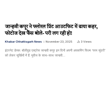
जान्हवी कपूर ने फ्लोरल प्रिंट आउटफिट में ढाया कहर,
फोटोज देख फैंस बोले- परी लग रही हो!
Khabar Chhattisgarh News
November 23, 2025
3
Views
इंटरनेट डेस्क: बॉलीवुड एक्ट्रेस जान्हवी कपूर इन दिनों अपनी अपकमिंग फिल्म ‘परम सुंदरी’
को लेकर सुर्खियों में हैं. मूवीज के साथ-साथ जान्हवी…