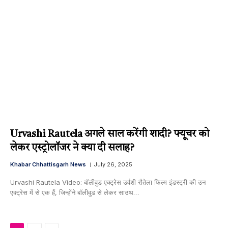
Urvashi Rautela अगले साल करेंगी शादी? फ्यूचर को
लेकर एस्ट्रोलॉजर ने क्या दी सलाह?
Khabar Chhattisgarh News
July 26, 2025
Urvashi Rautela Video: बॉलीवुड एक्ट्रेस उर्वशी रौतेला फिल्म इंडस्ट्री की उन
एक्ट्रेस में से एक हैं, जिन्होंने बॉलीवुड से लेकर साउथ…