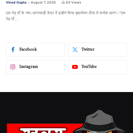
Vinod Gupta
August 7, 2026
63
Views
एक पेड़ माँ के नाम-आंगनवाड़ी केंद्र में इन्होंने किया वृक्षारोपण-दिया ये सन्देश आरंग।“एक
पेड़ माँ…
Facebook
Twitter
Instagram
YouTube