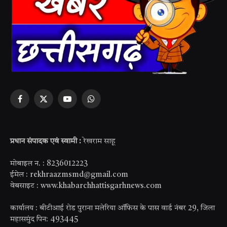
Facebook
X
YouTube
WhatsApp
(Twitter)
प्रधान संपादक एवं स्वामी :
रेखराम साहू
मोबाइल न. : 8236012223
ईमेल : rekhraazmsmd@gmail.com
वेबसाइट : www.khabarchhattisgarhnews.com
कार्यालय : बीटीआई रोड पुराना मलेरिया ऑफिस के पास वार्ड नंबर 29, जिला
महासमुंद पिन: 493445