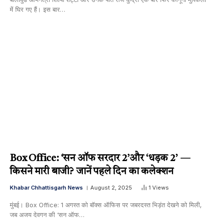
में घिर गए हैं। इस बार…
Box Office: ‘सन ऑफ सरदार 2’और ‘धड़क 2’ —
किसने मारी बाजी? जानें पहले दिन का कलेक्शन
Khabar Chhattisgarh News
August 2, 2025
1
Views
मुंबई। Box Office: 1 अगस्त को बॉक्स ऑफिस पर जबरदस्त भिड़ंत देखने को मिली,
जब अजय देवगन की ‘सन ऑफ…