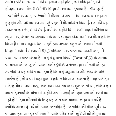
​आरंग। प्रतिभा संसाधनों की मोहताज नहीं होती, इसे मंदिरहसौद की
होनहार छात्रा मौलश्री (मौली) सिन्हा ने सच कर दिखाया है। सीबीएसई
12वीं बोर्ड के परीक्षा परिणामों में मौलश्री ने अपनी मेधा का परचम लहराते
हुए क्षेत्र और परिवार का नाम पूरे प्रदेश में गौरवान्वित किया है। उनकी यह
सफलता इसलिए भी विशेष है क्योंकि उन्होंने बिना किसी बाहरी कोचिंग या
ट्यूशन के, केवल स्व-अध्ययन के दम पर स्कूल टॉपर बनने का गौरव हासिल
किया है।​नया रायपुर स्थित आदर्श इंटरनेशनल स्कूल की छात्रा मौलश्री
सिन्हा ने कॉमर्स संकाय में 87.5 प्रतिशत अंक प्राप्त कर अपनी कक्षा में
प्रथम स्थान प्राप्त किया है। यदि श्रेष्ठ पांच विषयों (Best of 5) के आधार
पर गणना की जाए, तो उनका स्कोर 90.6 प्रतिशत रहा। मौलश्री की इस
उपलब्धि ने यह साबित कर दिया है कि यदि अनुशासन और लक्ष्य के प्रति
समर्पण हो, तो बड़े से बड़ा मुकाम हासिल किया जा सकता है। वह प्रतिदिन
मंदिरहसौद से नया रायपुर तक का सफर तय कर स्कूल जाती थीं, लेकिन इस
व्यस्त दिनचर्या के बीच भी उन्होंने अपनी पढ़ाई की एकाग्रता को कभी कम
नहीं होने दिया।मौलश्री के लिए यह जीत एक यादगार लम्हा बन गई है,
क्योंकि आज 14 मई को उनका जन्मदिन है। जन्मदिन की ठीक पूर्व संध्या
पर आए इस शानदार परिणाम ने उनके परिवार की खुशियों को दोगुना कर