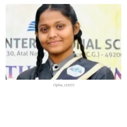
Oplus_131072