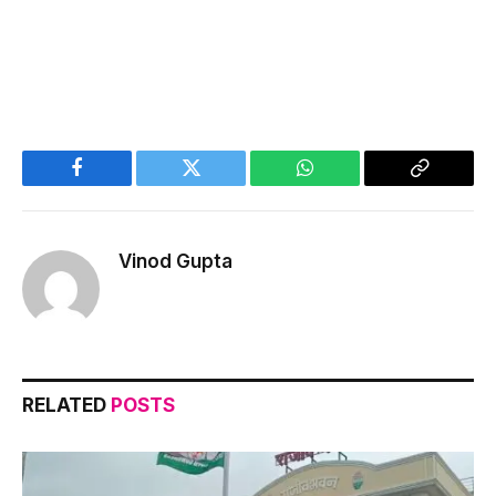
Facebook
Twitter
WhatsApp
Copy
Link
Vinod Gupta
RELATED
POSTS