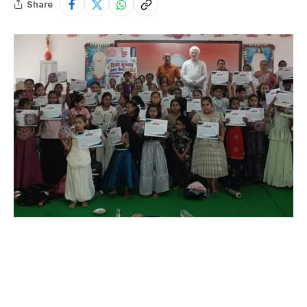
Share