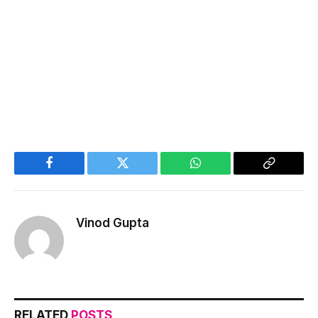
Facebook
Twitter
WhatsApp
Copy
Link
Vinod Gupta
RELATED
POSTS