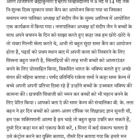
आरंग।प्रजापिता ब्रह्माकुमारी ईश्वरीय विश्वविद्यालय में 8 मई से 14 मई तक
निःशुल्क दिव्य मुस्कान समर कैंप का आयोजन किया गया था जिसका
समापन नगर पालिका अध्यक्ष डॉ संदीप जैन के मुख्य आतिथ्य में आयोजित
एक कार्यक्रम में किया गया। नगरपालिका अध्यक्ष डॉ संदीप जैन ने बच्चों के
साथ अपने बचपन के दिन को साझा करते हुए कहा जब हम छोटे-छोटे थे
तो भंवरा गिल्ली खेला करते थे, अभी तो बहुत सुंदर समर कैंप का आयोजन
होता है, पढ़ाई को प्रथम स्थान बाद में अपनी कला को निखारने के लिए
सिखना बहुत जरूरी है, खिलाड़ियों की तरह सभी बच्चों को आलराउंडर
बनने के लिए प्रोत्साहित किया, विकसित भारत के भविष्य बताते हुए अच्छे
संगत की महिमा बताया। पार्षद प्रतिनिधि राकेश शर्मा ने कहा समर केम्प में
बच्चे अपनी अपनी प्रतिभा दिखा रहे हैं उन्होंने बच्चों के उज्जवल भविष्य की
कामना की। छत्रपति शिवाजी को नमन कर बच्चों को भी महान बनने के
लिए प्रेरित किया। आपको बता दे की समर केम्प की संचालिका बी. के. लता
बहन ने हर दिन बच्चों को अलग-अलग टॉपिक पर शिक्षाप्रद ज्ञान सुनती थी,
हम एक शक्तिशाली आत्मा है हम चाहे तो बहुत कुछ उन्नति कर सकते हैं,
दूसरे दिन कहा मन को एकाग्र कैसे करें, 1 मिनट में कई संकल्प चलता है
उसे कंट्रोल करने का युक्ति बताया, तीसरे दिन बताया गया कि हमारे मन