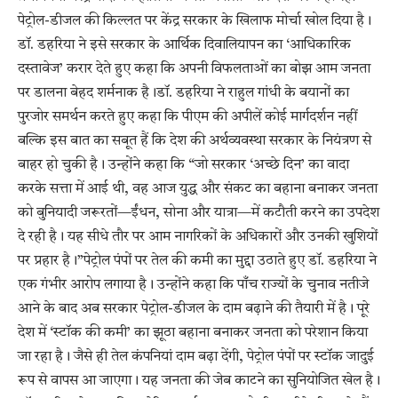
पेट्रोल-डीजल की किल्लत पर केंद्र सरकार के खिलाफ मोर्चा खोल दिया है।
डॉ. डहरिया ने इसे सरकार के आर्थिक दिवालियापन का ‘आधिकारिक
दस्तावेज’ करार देते हुए कहा कि अपनी विफलताओं का बोझ आम जनता
पर डालना बेहद शर्मनाक है।डॉ. डहरिया ने राहुल गांधी के बयानों का
पुरजोर समर्थन करते हुए कहा कि पीएम की अपीलें कोई मार्गदर्शन नहीं
बल्कि इस बात का सबूत हैं कि देश की अर्थव्यवस्था सरकार के नियंत्रण से
बाहर हो चुकी है। उन्होंने कहा कि “जो सरकार ‘अच्छे दिन’ का वादा
करके सत्ता में आई थी, वह आज युद्ध और संकट का बहाना बनाकर जनता
को बुनियादी जरूरतों—ईंधन, सोना और यात्रा—में कटौती करने का उपदेश
दे रही है। यह सीधे तौर पर आम नागरिकों के अधिकारों और उनकी खुशियों
पर प्रहार है।”पेट्रोल पंपों पर तेल की कमी का मुद्दा उठाते हुए डॉ. डहरिया ने
एक गंभीर आरोप लगाया है। उन्होंने कहा कि पाँच राज्यों के चुनाव नतीजे
आने के बाद अब सरकार पेट्रोल-डीजल के दाम बढ़ाने की तैयारी में है। पूरे
देश में ‘स्टॉक की कमी’ का झूठा बहाना बनाकर जनता को परेशान किया
जा रहा है। जैसे ही तेल कंपनियां दाम बढ़ा देंगी, पेट्रोल पंपों पर स्टॉक जादुई
रूप से वापस आ जाएगा। यह जनता की जेब काटने का सुनियोजित खेल है।