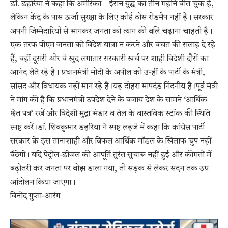
डॉ. डहरिया ने कहा कि अमेरिका – ईरान युद्ध को तीन महीने बीत चुके हैं,
लेकिन केंद्र के पास ऊर्जा सुरक्षा के लिए कोई ठोस रोडमैप नहीं है। सरकार
अपनी जिम्मेदारियों से भागकर जनता को त्याग की बलि चढ़ाना चाहती है।
एक तरफ पीएम जनता को विदेश यात्रा न करने और बचत की सलाह दे रहे
हैं, वहीं दूसरी ओर वे खुद लगातार सरकारी खर्च पर शाही विदेशी दौरों का
आनंद लेते रहे है। प्रधानमंत्री मोदी के अपील को उन्हीं के पार्टी के मंत्री,
सांसद और विधायक नहीं मान रहे है।यह दोहरा मापदंड निंदनीय है।पूर्व मंत्री
ने मांग की है कि प्रधानमंत्री उपदेश देने के बजाय देश के सामने ‘आर्थिक
श्वेत पत्र’ रखें और विदेशी मुद्रा भंडार व तेल के वास्तविक स्टॉक की स्थिति
स्पष्ट करें।डॉ. शिवकुमार डहरिया ने स्पष्ट लहजे में कहा कि कांग्रेस पार्टी
सरकार के इस तानाशाही और विफल आर्थिक मॉडल के खिलाफ चुप नहीं
बैठेगी। यदि पेट्रोल-डीजल की आपूर्ति तुरंत सुचारू नहीं हुई और कीमतों में
बढ़ोतरी कर जनता पर बोझ डाला गया, तो सड़क से लेकर सदन तक उग्र
आंदोलन किया जाएगा।
विनोद गुप्ता-आरंग