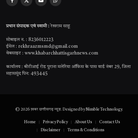
Facebook
X
YouTube
WhatsApp
(Twitter)
प्रधान संपादक एवं स्वामी :
रेखराम साहू
मोबाइल न. : 8236012223
ईमेल : rekhraazmsmd@gmail.com
वेबसाइट : www.khabarchhattisgarhnews.com
कार्यालय : बीटीआई रोड पुराना मलेरिया ऑफिस के पास वार्ड नंबर 29, जिला
महासमुंद पिन: 493445
© 2026 ख़बर छत्तीसगढ़ न्यूज़. Designed by
Nimble Technology
.
Home
Privacy Policy
About Us
Contact Us
Disclaimer
Terms & Conditions