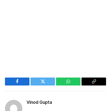
Facebook
Twitter
WhatsApp
Copy
Link
Vinod Gupta