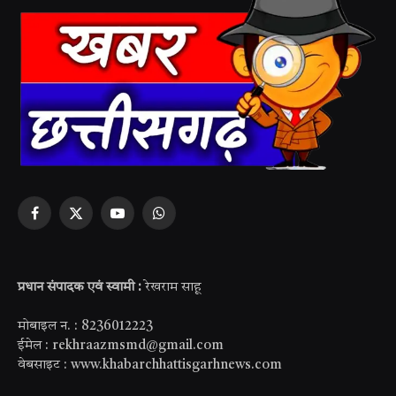
Facebook
X
YouTube
WhatsApp
(Twitter)
प्रधान संपादक एवं स्वामी :
रेखराम साहू
मोबाइल न. : 8236012223
ईमेल : rekhraazmsmd@gmail.com
वेबसाइट : www.khabarchhattisgarhnews.com