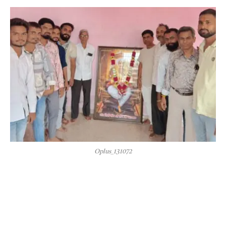
Oplus_131072