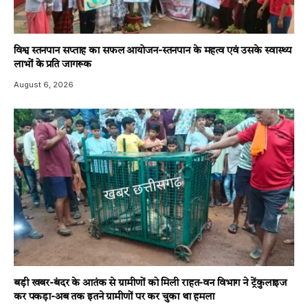
विश्व स्तनपान सप्ताह का सफल आयोजन-स्तनपान के महत्व एवं उसके स्वास्थ्य
लाभों के प्रति जागरूक
August 6, 2026
बड़ी खबर-बंदर के आतंक से ग्रामीणों को मिली राहत-वन विभाग ने ट्रेंकुलाइज
कर पकड़ा-अब तक इतने ग्रामीणों पर कर चुका था हमला