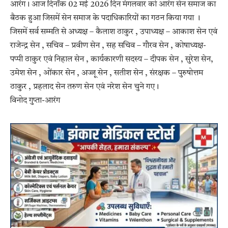
आरंग। आज दिनाँक 02 मई 2026 दिन मंगलवार को आरंग सेन समाज का
बैठक हुआ जिसमें सेन समाज के पदाधिकारियों का गठन किया गया ।
जिसमें सर्व सम्मति से अध्यक्ष – कैलाश ठाकुर , उपाध्यक्ष – आकाश सेन एवं
राजेन्द्र सेन , सचिव – प्रवीण सेन , सह सचिव – गौरव सेन , कोषाध्यक्ष-
पप्पी ठाकुर एवं निहाल सेन , कार्यकारणी सदस्य – दीपक सेन , सुरेश सेन,
उमेश सेन , ओंकार सेन , अज्जू सेन , सतीश सेन , संरक्षक – पुरुषोत्तम
ठाकुर , प्रहलाद सेन तरुण सेन एवं नरेश सेन चुने गए।
विनोद गुप्ता-आरंग