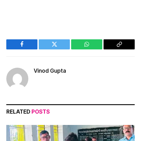
Facebook
Twitter
WhatsApp
Copy
Link
Vinod Gupta
RELATED
POSTS