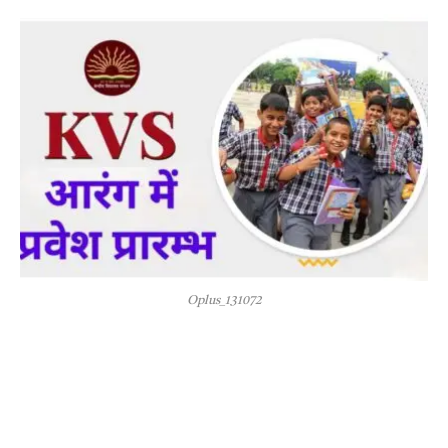
Oplus_131072