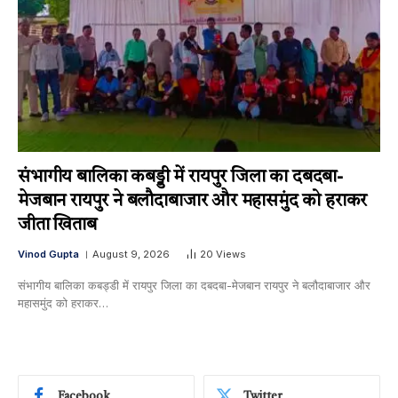
संभागीय बालिका कबड्डी में रायपुर जिला का दबदबा-​
मेजबान रायपुर ने बलौदाबाजार और महासमुंद को हराकर
जीता खिताब
Vinod Gupta
August 9, 2026
20
Views
संभागीय बालिका कबड्डी में रायपुर जिला का दबदबा-​मेजबान रायपुर ने बलौदाबाजार और
महासमुंद को हराकर…
Facebook
Twitter