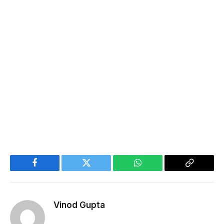
Facebook
Twitter
WhatsApp
Copy
Link
Vinod Gupta