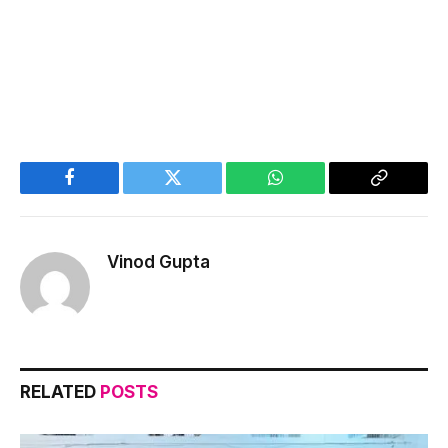
Facebook
Twitter
WhatsApp
Copy
Link
Vinod Gupta
RELATED
POSTS