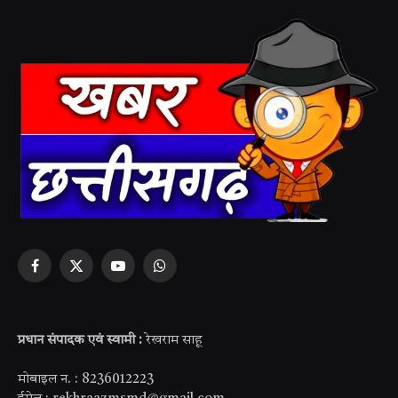
Facebook
X
YouTube
WhatsApp
(Twitter)
प्रधान संपादक एवं स्वामी :
रेखराम साहू
मोबाइल न. : 8236012223