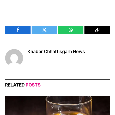
Facebook
Twitter
WhatsApp
Copy
Link
Khabar Chhattisgarh News
RELATED
POSTS