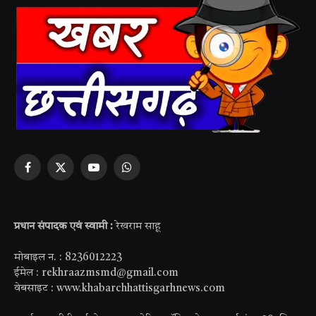
Facebook
X
YouTube
WhatsApp
(Twitter)
प्रधान संपादक एवं स्वामी :
रेखराम साहू
मोबाइल न. : 8236012223
ईमेल : rekhraazmsmd@gmail.com
वेबसाइट : www.khabarchhattisgarhnews.com