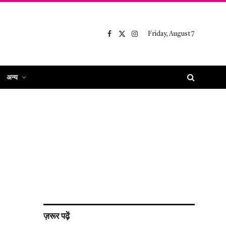
Friday, August 7
Facebook
X
Instagram
(Twitter)
अन्य
ज़रूर पढ़ें