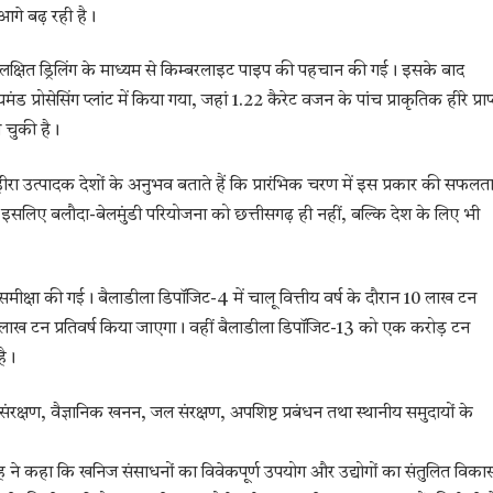
 आगे बढ़ रही है।
ण और लक्षित ड्रिलिंग के माध्यम से किम्बरलाइट पाइप की पहचान की गई। इसके बाद
रोसेसिंग प्लांट में किया गया, जहां 1.22 कैरेट वजन के पांच प्राकृतिक हीरे प्राप
हो चुकी है।
हीरा उत्पादक देशों के अनुभव बताते हैं कि प्रारंभिक चरण में इस प्रकार की सफलत
। इसलिए बलौदा-बेलमुंडी परियोजना को छत्तीसगढ़ ही नहीं, बल्कि देश के लिए भी
मीक्षा की गई। बैलाडीला डिपॉजिट-4 में चालू वित्तीय वर्ष के दौरान 10 लाख टन
70 लाख टन प्रतिवर्ष किया जाएगा। वहीं बैलाडीला डिपॉजिट-13 को एक करोड़ टन
है।
ंरक्षण, वैज्ञानिक खनन, जल संरक्षण, अपशिष्ट प्रबंधन तथा स्थानीय समुदायों के
ह ने कहा कि खनिज संसाधनों का विवेकपूर्ण उपयोग और उद्योगों का संतुलित विका