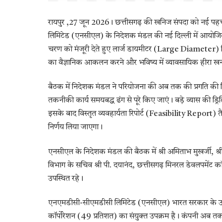
रायपुर ,27 जून 2026। छत्तीसगढ़ की खनिज संपदा को नई पहचा
लिमिटेड (एनसीएल) के निदेशक मंडल की नई दिल्ली में आयोजित ब
चरण को मंजूरी देते हुए लार्ज डायमीटर (Large Diameter) ड्रिल
का वैज्ञानिक आकलन करने और भविष्य में व्यावसायिक हीरा खनन क
बैठक में निदेशक मंडल ने परियोजना की अब तक की प्रगति की विस्
तकनीकी कार्य समयबद्ध ढंग से पूरे किए जाएं। बड़े व्यास की 
इसके बाद विस्तृत व्यवहार्यता रिपोर्ट (Feasibility Report
निर्णय लिया जाएगा।
एनसीएल के निदेशक मंडल की बैठक में श्री अमिताभ मुखर्जी, श्
विभाग के सचिव श्री पी. दयानंद, छत्तीसगढ़ मिनरल डेवलपमेंट कॉर्प
उपस्थित रहे।
एनएमडीसी-सीएमडीसी लिमिटेड (एनसीएल) भारत सरकार के उपक्
कॉर्पोरेशन (49 प्रतिशत) का संयुक्त उपक्रम है। कंपनी अब तक ल