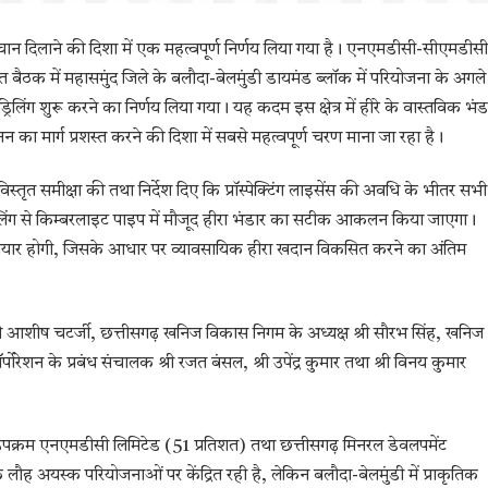
न दिलाने की दिशा में एक महत्वपूर्ण निर्णय लिया गया है। एनएमडीसी-सीएमडीसी
ैठक में महासमुंद जिले के बलौदा-बेलमुंडी डायमंड ब्लॉक में परियोजना के अगले
िंग शुरू करने का निर्णय लिया गया। यह कदम इस क्षेत्र में हीरे के वास्तविक भंड
ा मार्ग प्रशस्त करने की दिशा में सबसे महत्वपूर्ण चरण माना जा रहा है।
तृत समीक्षा की तथा निर्देश दिए कि प्रॉस्पेक्टिंग लाइसेंस की अवधि के भीतर सभी
ड्रिलिंग से किम्बरलाइट पाइप में मौजूद हीरा भंडार का सटीक आकलन किया जाएगा।
) तैयार होगी, जिसके आधार पर व्यावसायिक हीरा खदान विकसित करने का अंतिम
री आशीष चटर्जी, छत्तीसगढ़ खनिज विकास निगम के अध्यक्ष श्री सौरभ सिंह, खनिज
ोरेशन के प्रबंध संचालक श्री रजत बंसल, श्री उपेंद्र कुमार तथा श्री विनय कुमार
रम एनएमडीसी लिमिटेड (51 प्रतिशत) तथा छत्तीसगढ़ मिनरल डेवलपमेंट
ौह अयस्क परियोजनाओं पर केंद्रित रही है, लेकिन बलौदा-बेलमुंडी में प्राकृतिक