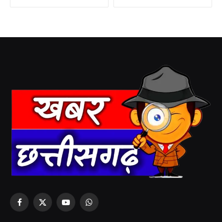
Facebook
X
YouTube
WhatsApp
(Twitter)