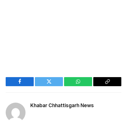
Facebook
Twitter
WhatsApp
Copy
Link
Khabar Chhattisgarh News