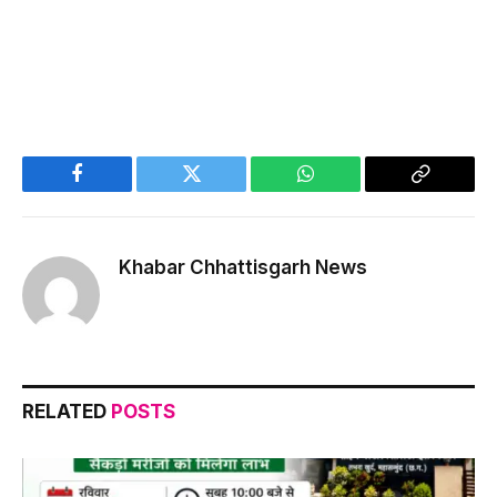
Facebook
Twitter
WhatsApp
Copy
Link
Khabar Chhattisgarh News
RELATED
POSTS