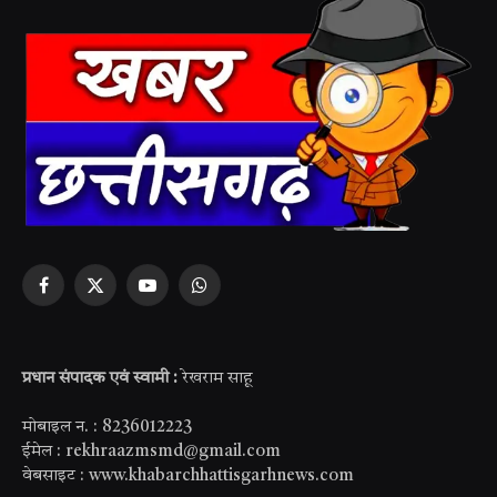
Facebook
X
YouTube
WhatsApp
(Twitter)
प्रधान संपादक एवं स्वामी :
रेखराम साहू
मोबाइल न. : 8236012223
ईमेल : rekhraazmsmd@gmail.com
वेबसाइट : www.khabarchhattisgarhnews.com