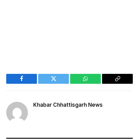
Facebook
Twitter
WhatsApp
Copy
Link
Khabar Chhattisgarh News