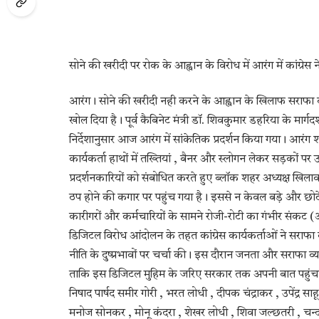
सोने की खरीदी पर रोक के आह्वान के विरोध में आरंग में कांग्रेस न
​आरंग। सोने की खरीदी नही करने के आह्वान के खिलाफ सराफा व्यवसाय
खोल दिया है। पूर्व कैबिनेट मंत्री डॉ. शिवकुमार डहरिया के मार्गदर्श
निर्देशानुसार आज आरंग में सांकेतिक प्रदर्शन किया गया। ​आरंग 
कार्यकर्ता हाथों में तख्तियां , बैनर और स्लोगन लेकर सड़कों पर
प्रदर्शनकारियों को संबोधित करते हुए ब्लॉक शहर अध्यक्ष खिला
ठप होने की कगार पर पहुंच गया है। इससे न केवल बड़े और छोटे सोन
कारीगरों और कर्मचारियों के सामने रोजी-रोटी का गंभीर संक
डिजिटल विरोध आंदोलन के तहत कांग्रेस कार्यकर्ताओं ने सराफा
नीति के दुष्प्रभावों पर चर्चा की। इस दौरान जनता और सराफा
ताकि इस डिजिटल मुहिम के जरिए सरकार तक अपनी बात पहुंचा
निषाद पार्षद समीर गोरी , भरत लोधी , दीपक चंद्राकर , उपेंद्र सा
मनोज सोनकर , मोनू कंदरा , शेखर लोधी , शिवा जल्छतरी , चन्द