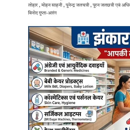
लोहार , मोहन साहनी , पुनेन्द्र जलचत्री , पुरन जलछत्री एवं अधिक
विनोद गुप्ता-आरंग