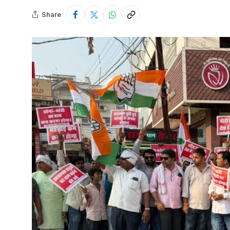
Share