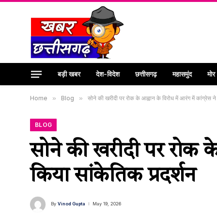
बड़ी खबर
देश-विदेश
छत्तीसगढ़
महासमुंद
मोर
Home
»
Blog
»
सोने की खरीदी पर रोक के आह्वान के विरोध में आरंग में कांग्रेस न
BLOG
सोने की खरीदी पर रोक के आ
किया सांकेतिक प्रदर्शन
By
Vinod Gupta
May 19, 2026