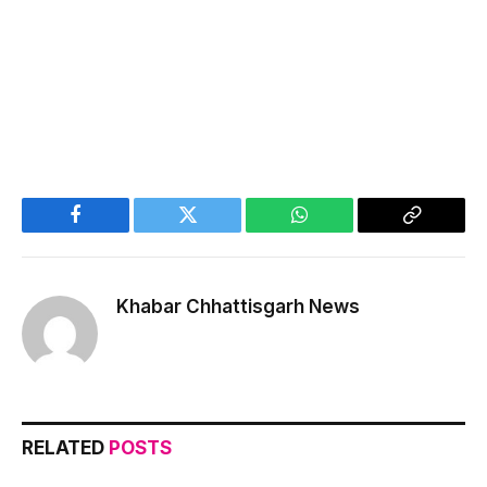
Facebook
Twitter
WhatsApp
Copy
Link
Khabar Chhattisgarh News
RELATED
POSTS