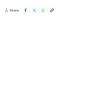
Share