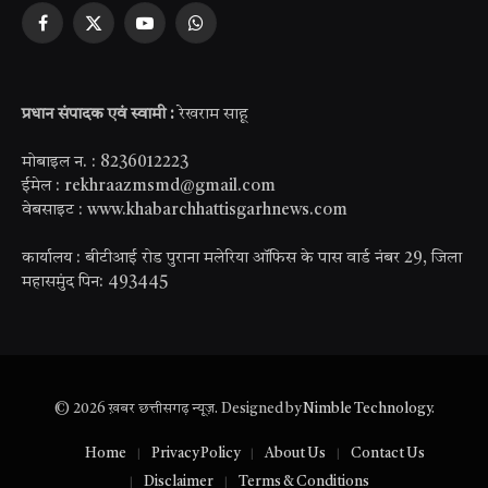
Facebook
X
YouTube
WhatsApp
(Twitter)
प्रधान संपादक एवं स्वामी :
रेखराम साहू
मोबाइल न. : 8236012223
ईमेल : rekhraazmsmd@gmail.com
वेबसाइट : www.khabarchhattisgarhnews.com
कार्यालय : बीटीआई रोड पुराना मलेरिया ऑफिस के पास वार्ड नंबर 29, जिला
महासमुंद पिन: 493445
© 2026 ख़बर छत्तीसगढ़ न्यूज़. Designed by
Nimble Technology
.
Home
Privacy Policy
About Us
Contact Us
Disclaimer
Terms & Conditions