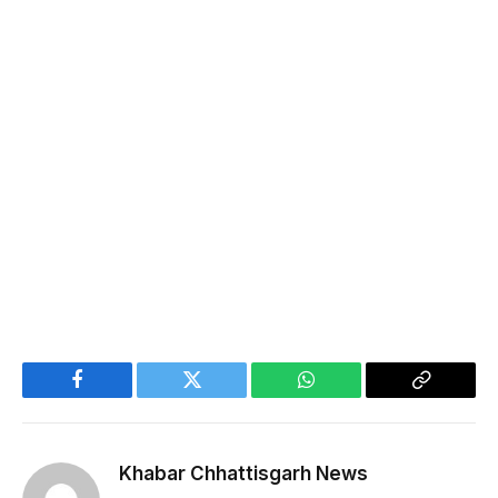
Facebook
Twitter
WhatsApp
Copy
Link
Khabar Chhattisgarh News