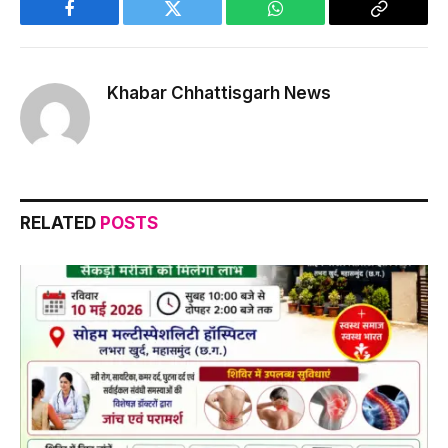
Facebook
Twitter
WhatsApp
Copy
Link
Khabar Chhattisgarh News
RELATED
POSTS