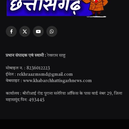
Facebook
X
YouTube
WhatsApp
(Twitter)
प्रधान संपादक एवं स्वामी :
रेखराम साहू
मोबाइल न. : 8236012223
ईमेल : rekhraazmsmd@gmail.com
वेबसाइट : www.khabarchhattisgarhnews.com
कार्यालय : बीटीआई रोड पुराना मलेरिया ऑफिस के पास वार्ड नंबर 29, जिला
महासमुंद पिन: 493445