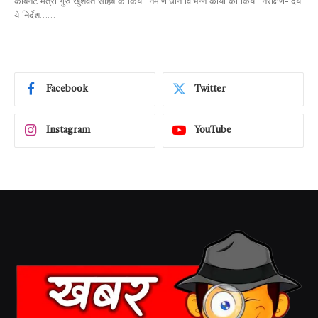
केबिनेट मंत्री गुरु खुशवंत साहेब के किया निर्माणाधीन विभिन्न कार्यो का किया निरीक्षण-दिया
ये निर्देश……
Facebook
Twitter
Instagram
YouTube