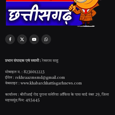
Facebook
X
YouTube
WhatsApp
(Twitter)
प्रधान संपादक एवं स्वामी :
रेखराम साहू
मोबाइल न. : 8236012223
ईमेल : rekhraazmsmd@gmail.com
वेबसाइट : www.khabarchhattisgarhnews.com
कार्यालय : बीटीआई रोड पुराना मलेरिया ऑफिस के पास वार्ड नंबर 29, जिला
महासमुंद पिन: 493445