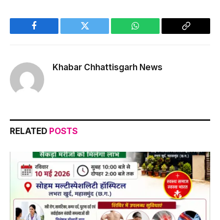
Facebook
Twitter
WhatsApp
Copy
Link
Khabar Chhattisgarh News
RELATED
POSTS