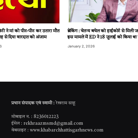
टी ने मां को पीट-पीट कर उतारा मौत
ब्रेकिंग : चेतन्य बघेल को हाईकोर्ट से मिली
ह से दिया वारदात को अंजाम
इस मामले में ED ने 18 जुलाई को किया था 
6
January 2, 2026
प्रधान संपादक एवं स्वामी :
रेखराम साहू
मोबाइल न. : 8236012223
ईमेल : rekhraazmsmd@gmail.com
वेबसाइट : www.khabarchhattisgarhnews.com