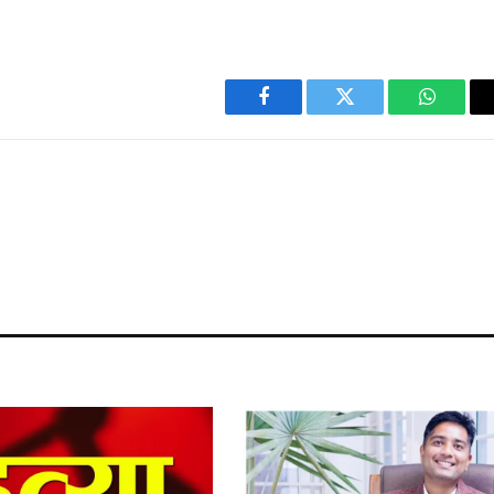
Facebook
Twitter
WhatsA