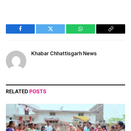
Facebook
Twitter
WhatsApp
Copy
Link
Khabar Chhattisgarh News
RELATED
POSTS