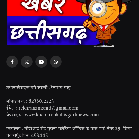
Facebook
X
YouTube
WhatsApp
(Twitter)
प्रधान संपादक एवं स्वामी :
रेखराम साहू
मोबाइल न. : 8236012223
ईमेल : rekhraazmsmd@gmail.com
वेबसाइट : www.khabarchhattisgarhnews.com
कार्यालय : बीटीआई रोड पुराना मलेरिया ऑफिस के पास वार्ड नंबर 29, जिला
महासमुंद पिन: 493445