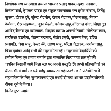
निर्णायक गण व्याख्याता क्रमशः भास्कर प्रसाद यादव,महेश अग्रवाल,
विनीता वर्मा, हेमलता यादव एवं संकुल समन्वयक गण हरीश दीवान, जितेंद्र
शुक्ला, दीपक दुबे, सुरेन्द्र चंद्र सेन, रोशन चंद्राकर,पोखन साहू, विजय
देवांगन, शेख मोहम्मद , नूतन मंडले, धनंजय साहू,होरिलाल पटेल, शिक्षा दूत
अरविंद वैष्णव एवं व्याख्याता, शिक्षक क्रमशः अपर्णा तिवारी, नीलोफर खान,
तारकेश्वर डडसेना, चैतन्य चंद्राकर, संतोष लहरी, शबनम शेख, इंदिरा
प्रजापति, चंपा साहू, केसर वंदे, तोरण साहू, सरिता चंद्राकर, अशोक साहू,
चित्रा देवांगन आदि सभी की सहभागिता रही। सहभागी विद्यार्थियों को
प्रतीक चिन्ह एवं प्रमाण पत्र के द्वारा सम्मानित किया गया ज्ञात हो की
चयनित विद्यार्थी आगे जिला स्तर पर अपनी प्रस्तुति देंगे।सभी प्रतिभागियों को
बीआरसीसी वर्मा सर एवं वरिष्ठ व्याख्याता राहंगडाले सर ने प्रतियोगिता में
सहभागिता के लिए शुभकामनाएं एवं बधाई दी तथा आभार प्रदर्शन सीएसी
दीपक दुबे ने किया।
विनोद गुप्ता-आरंग