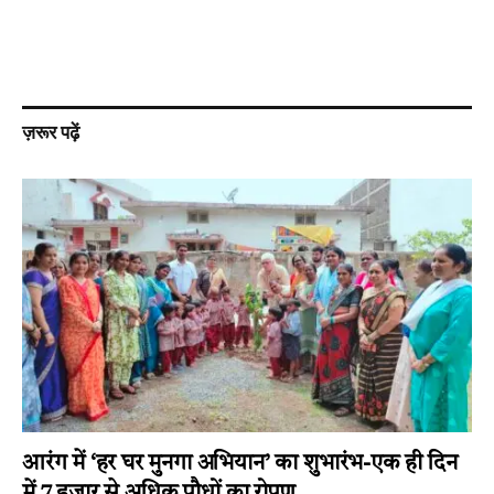
ज़रूर पढ़ें
आरंग में ‘हर घर मुनगा अभियान’ का शुभारंभ-एक ही दिन
में 7 हजार से अधिक पौधों का रोपण