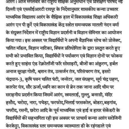
आरंग। आज मंगलवार को राष्ट्रीय शैक्षिक अनुसंधान एवं प्रशिक्षण परिषद नई
दिल्ली एवं एससीईआरटी रायपुर के निर्देशानुसार शासकीय कन्या उच्चतर
माध्यमिक विद्यालय आरंग के शैक्षिक हाल में विकासखंड शिक्षा अधिकारी
आरंग एन पी कुर्रे एवं विकासखंड केंद्र स्त्रोत समन्वयक मातली नंदन वर्मा
के संयुक्त निर्देशन में राष्ट्रीय विज्ञान प्रदर्शनी व विज्ञान सेमिनार का आयोजन
किया गया। इस अवसर पर विद्यार्थियों ने अपनी वैज्ञानिक सोच को प्रोजेक्ट,
चलित मॉडल, विज्ञान नाटिका, क्विज प्रतियोगिता के द्वारा प्रस्तुत करते हुए
सभी को प्रभावित किया, विद्यार्थियों ने पर्यावरण एवं विज्ञान दोनों पर फोकस
करते हुए साइंस एंड टेक्नोलॉजी फॉर सोसाइटी, बीजों का अंकुरण, हर्बल
अनाज सुरक्षा गोली, श्वशन तंत्र, उत्सर्जन तंत्र, परिसंचरण तंत्र, इसरो
चंद्रयान-3, कृषि पवन चलित घंटी, जनरेटर, जल संग्रहण, सूर्य चंद्र ग्रहण,
कारपेट यंत्र, सौर ऊर्जा,ध्वनि का कान से ब्रेन तक जाना आदि थीम पर
सराहनीय प्रदर्शन किया जिसमें आरंग, खमतराई, गुल्लू, बनरसी, मंदिर
हसौद, चरोदा, नारा, पचेड़ा, फरफोद,भिलाई परसकोल, बोडरा,बड़गांव,
चपरीद, रसनी, छटेरा आदि के पूर्व माध्यमिक एवं हाई व हायर सेकेंडरी के
विद्यार्थियों की सहभागिता रही इस अवसर पर प्राचार्य कन्या आरंग सरोजिनी
केरकेट्टा, विकासखंड स्तर समन्वयक व्याख्याता डी के रहंगडाले एवं