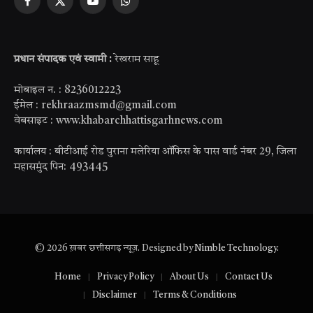
Facebook
X
YouTube
WhatsApp
(Twitter)
प्रधान संपादक एवं स्वामी :
रेखराम साहू
मोबाइल न. : 8236012223
ईमेल : rekhraazmsmd@gmail.com
वेबसाइट : www.khabarchhattisgarhnews.com
कार्यालय : बीटीआई रोड पुराना मलेरिया ऑफिस के पास वार्ड नंबर 29, जिला
महासमुंद पिन: 493445
© 2026 ख़बर छत्तीसगढ़ न्यूज़. Designed by
Nimble Technology
.
Home
Privacy Policy
About Us
Contact Us
Disclaimer
Terms & Conditions