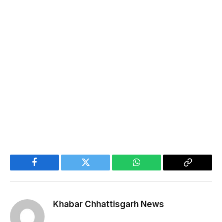
Facebook
Twitter
WhatsApp
Copy
Link
Khabar Chhattisgarh News