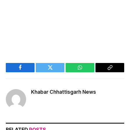
Facebook
Twitter
WhatsApp
Copy
Link
Khabar Chhattisgarh News
RELATED
POSTS