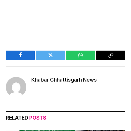
Facebook
Twitter
WhatsApp
Copy
Link
Khabar Chhattisgarh News
RELATED
POSTS