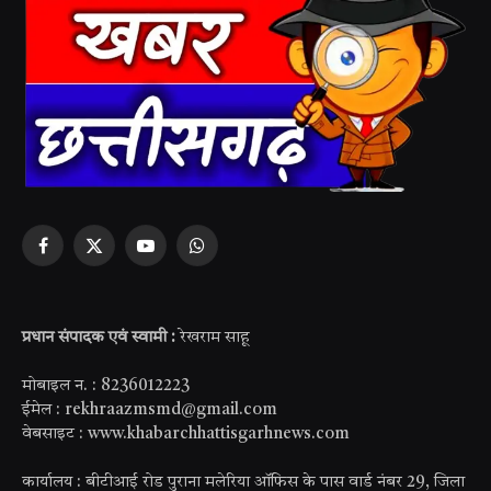
Facebook
X
YouTube
WhatsApp
(Twitter)
प्रधान संपादक एवं स्वामी :
रेखराम साहू
मोबाइल न. : 8236012223
ईमेल : rekhraazmsmd@gmail.com
वेबसाइट : www.khabarchhattisgarhnews.com
कार्यालय : बीटीआई रोड पुराना मलेरिया ऑफिस के पास वार्ड नंबर 29, जिला