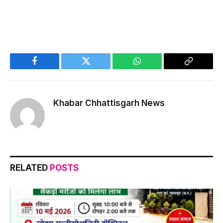
Facebook
Twitter
WhatsApp
Copy
Link
Khabar Chhattisgarh News
RELATED
POSTS