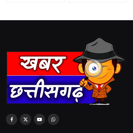
Facebook
X
YouTube
WhatsApp
(Twitter)