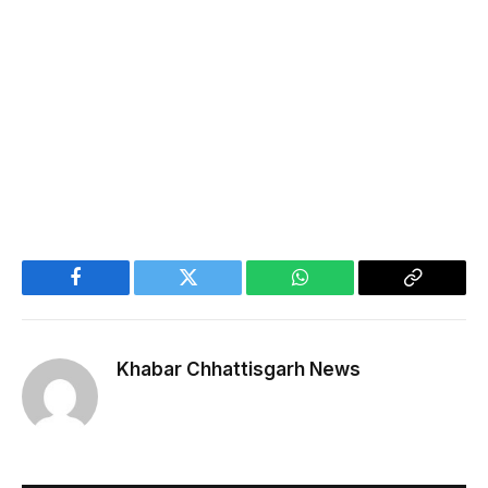
Facebook
Twitter
WhatsApp
Copy
Link
Khabar Chhattisgarh News