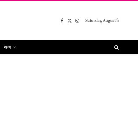
Saturday, August 8
Facebook
X
Instagram
(Twitter)
अन्य