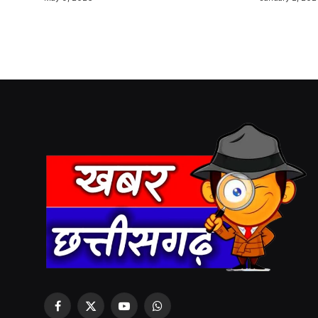
Facebook
X
YouTube
WhatsApp