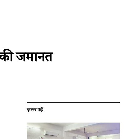
िज की जमानत
ज़रूर पढ़ें