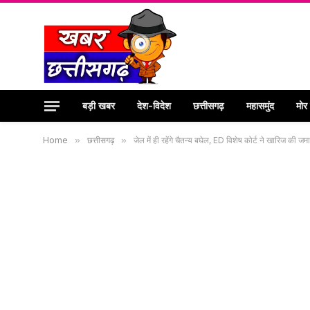
बड़ी खबर
देश-विदेश
छत्तीसगढ़
महासमुंद
मोर
Home
»
छत्तीसगढ़
»
जेल में ही रहेंगे चैतन्य बघेल, ED विशेष कोर्ट ने खारिज की 