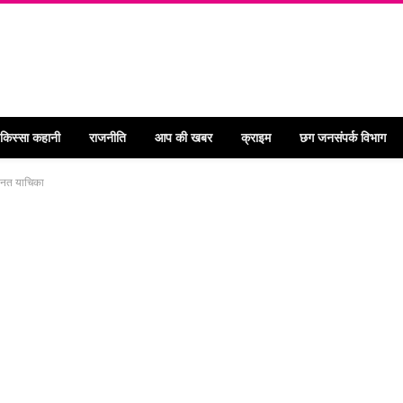
 किस्सा कहानी
राजनीति
आप की खबर
क्राइम
छग जनसंपर्क विभाग
जमानत याचिका