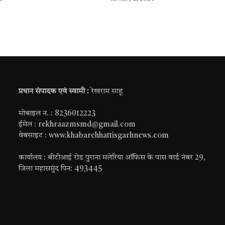
प्रधान संपादक एवं स्वामी :
रेखराम साहू
मोबाइल न. : 8236012223
ईमेल : rekhraazmsmd@gmail.com
वेबसाइट : www.khabarchhattisgarhnews.com
कार्यालय : बीटीआई रोड पुराना मलेरिया ऑफिस के पास वार्ड नंबर 29,
जिला महासमुंद पिन: 493445