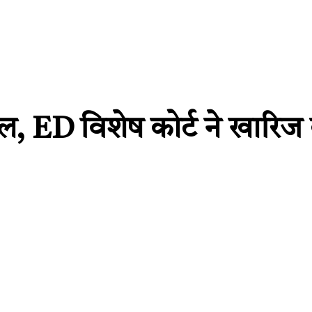
 बघेल, ED विशेष कोर्ट ने खार