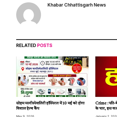
Khabar Chhattisgarh News
RELATED
POSTS
सोहम मल्टीस्पेशलिटी हॉस्पिटल में 10 मई को होगा
Crime : पति-बे
विशाल हेल्थ कैंप
के घाट, इस वज
May 9, 2026
January 2, 202