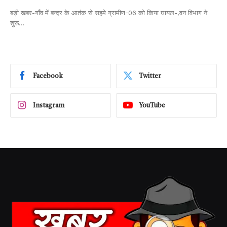
बड़ी खबर-गाँव में बन्दर के आतंक से सहमे ग्रामीण-06 को किया घायल-,वन विभाग ने
शुरू…
Facebook
Twitter
Instagram
YouTube