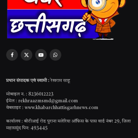
Facebook
X
YouTube
WhatsApp
(Twitter)
प्रधान संपादक एवं स्वामी :
रेखराम साहू
मोबाइल न. : 8236012223
ईमेल : rekhraazmsmd@gmail.com
वेबसाइट : www.khabarchhattisgarhnews.com
कार्यालय : बीटीआई रोड पुराना मलेरिया ऑफिस के पास वार्ड नंबर 29, जिला
महासमुंद पिन: 493445