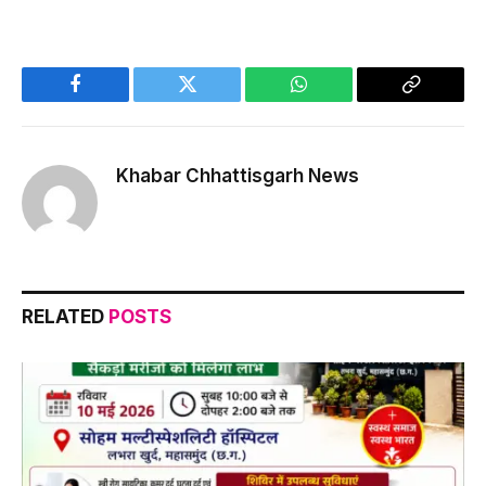
Facebook
Twitter
WhatsApp
Copy
Link
Khabar Chhattisgarh News
RELATED
POSTS