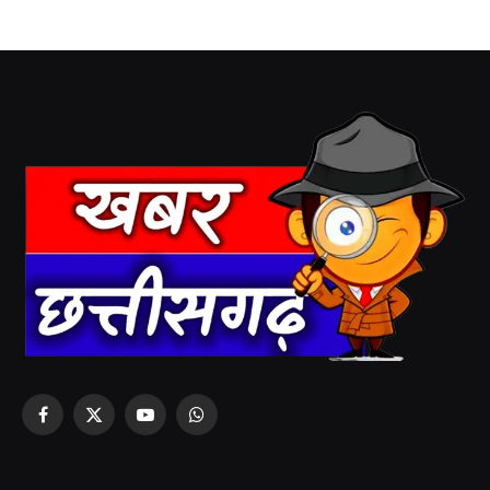
Facebook
X
YouTube
WhatsApp
(Twitter)