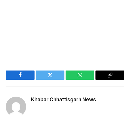
Facebook
Twitter
WhatsApp
Copy
Link
Khabar Chhattisgarh News