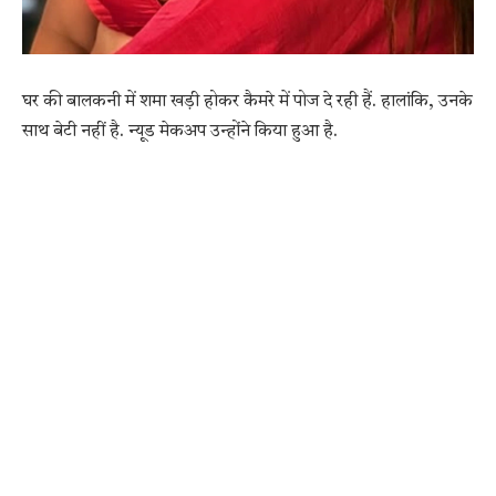
घर की बालकनी में शमा खड़ी होकर कैमरे में पोज दे रही हैं. हालांकि, उनके
साथ बेटी नहीं है. न्यूड मेकअप उन्होंने किया हुआ है.