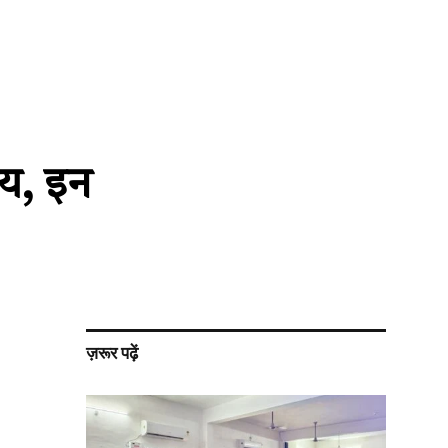
ाय, इन
ज़रूर पढ़ें