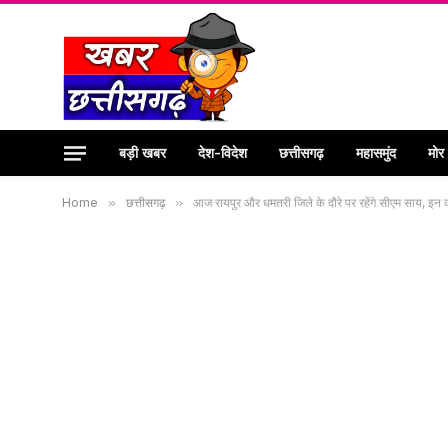
बड़ी खबर
देश-विदेश
छत्तीसगढ़
महासमुंद
मोर
Home
»
छत्तीसगढ़
»
आज रायपुर और धमतरी जिले के दौरे पर रहेंगे सीएम साय, इन कार्