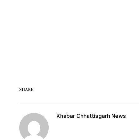
SHARE.
Khabar Chhattisgarh News