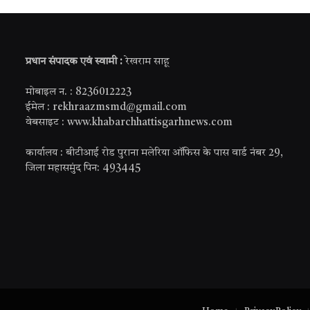
प्रधान संपादक एवं स्वामी :
रेखराम साहू
मोबाइल न. : 8236012223
ईमेल : rekhraazmsmd@gmail.com
वेबसाइट : www.khabarchhattisgarhnews.com
कार्यालय : बीटीआई रोड पुराना मलेरिया ऑफिस के पास वार्ड नंबर 29,
जिला महासमुंद पिन: 493445