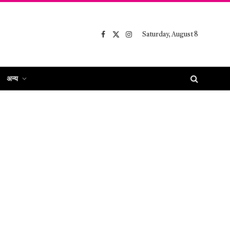
Saturday, August 8
Facebook
X
Instagram
(Twitter)
अन्य