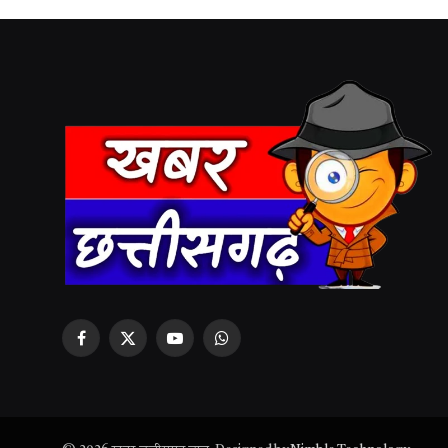
Facebook
X
YouTube
WhatsApp
(Twitter)