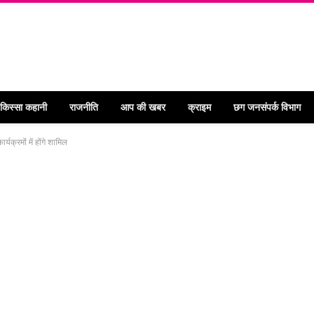
 किस्सा कहानी
राजनीति
आप की खबर
क्राइम
छग जनसंपर्क विभाग
यक्रमों में होंगे शामिल