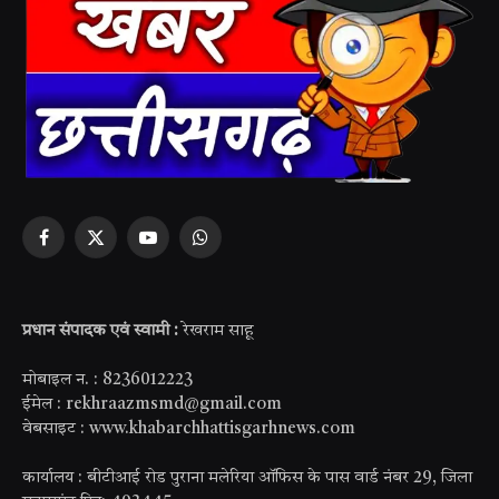
Facebook
X
YouTube
WhatsApp
(Twitter)
प्रधान संपादक एवं स्वामी :
रेखराम साहू
मोबाइल न. : 8236012223
ईमेल : rekhraazmsmd@gmail.com
वेबसाइट : www.khabarchhattisgarhnews.com
कार्यालय : बीटीआई रोड पुराना मलेरिया ऑफिस के पास वार्ड नंबर 29, जिला