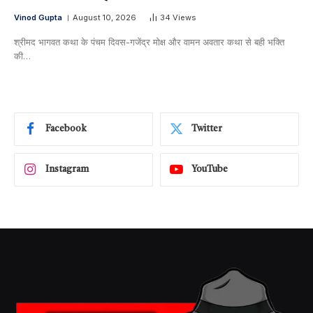
Vinod Gupta
August 10, 2026
34
Views
श्रीमद भागवत कथा के पंचम दिवस-गजेंद्र मोक्ष और वामन अवतार कथा से बही भक्ति
की…
Facebook
Twitter
Instagram
YouTube