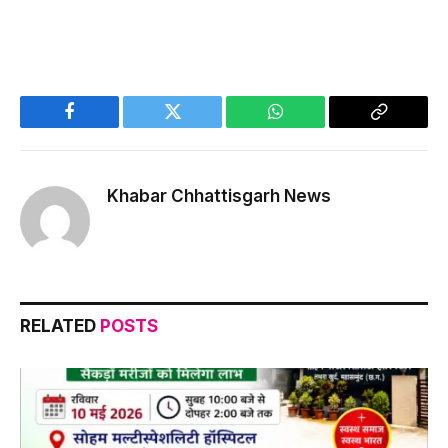
Facebook
Twitter
WhatsApp
Copy
Link
Khabar Chhattisgarh News
RELATED
POSTS