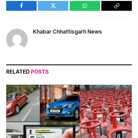
Facebook
Twitter
WhatsApp
Copy
Link
Khabar Chhattisgarh News
RELATED
POSTS