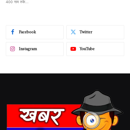
400 नाम रुके…
Facebook
Twitter
Instagram
YouTube