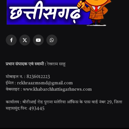
Facebook
X
YouTube
WhatsApp
(Twitter)
प्रधान संपादक एवं स्वामी :
रेखराम साहू
मोबाइल न. : 8236012223
ईमेल : rekhraazmsmd@gmail.com
वेबसाइट : www.khabarchhattisgarhnews.com
कार्यालय : बीटीआई रोड पुराना मलेरिया ऑफिस के पास वार्ड नंबर 29, जिला
महासमुंद पिन: 493445