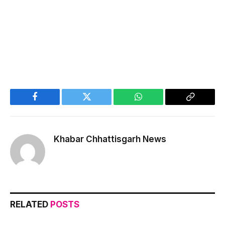
Facebook
Twitter
WhatsApp
Copy
Link
Khabar Chhattisgarh News
RELATED
POSTS