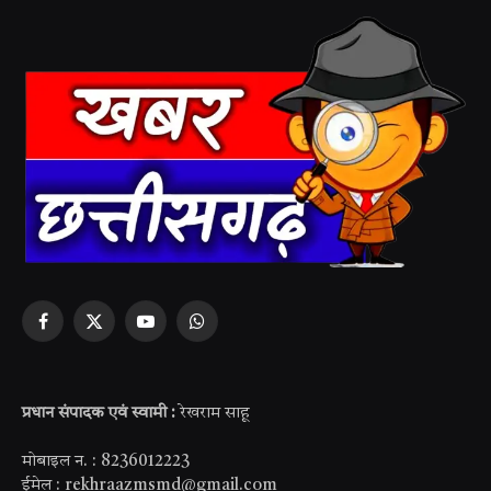
Facebook
X
YouTube
WhatsApp
(Twitter)
प्रधान संपादक एवं स्वामी :
रेखराम साहू
मोबाइल न. : 8236012223
ईमेल : rekhraazmsmd@gmail.com