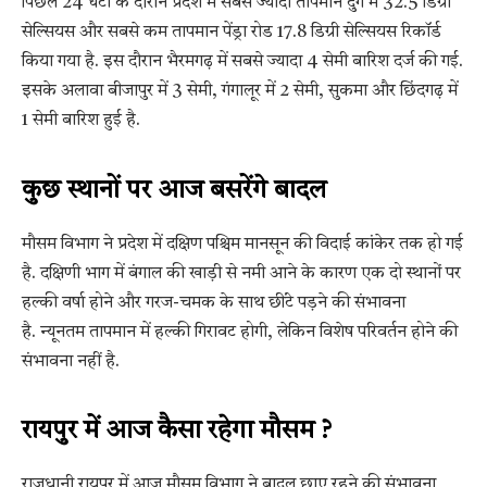
पिछले 24 घंटों के दौरान प्रदेश में सबसे ज्यादा तापमान दुर्ग में 32.5 डिग्री
सेल्सियस और सबसे कम तापमान पेंड्रा रोड 17.8 डिग्री सेल्सियस रिकॉर्ड
किया गया है. इस दौरान भैरमगढ़ में सबसे ज्यादा 4 सेमी बारिश दर्ज की गई.
इसके अलावा बीजापुर में 3 सेमी, गंगालूर में 2 सेमी, सुकमा और छिंदगढ़ में
1 सेमी बारिश हुई है.
कुछ स्थानों पर आज बसरेंगे बादल
मौसम विभाग ने प्रदेश में दक्षिण पश्चिम मानसून की विदाई कांकेर तक हो गई
है. दक्षिणी भाग में बंगाल की खाड़ी से नमी आने के कारण एक दो स्थानों पर
हल्की वर्षा होने और गरज-चमक के साथ छींटे पड़ने की संभावना
है. न्यूनतम तापमान में हल्की गिरावट होगी, लेकिन विशेष परिवर्तन होने की
संभावना नहीं है.
रायपुर में आज कैसा रहेगा मौसम ?
राजधानी रायपुर में आज मौसम विभाग ने बादल छाए रहने की संभावना