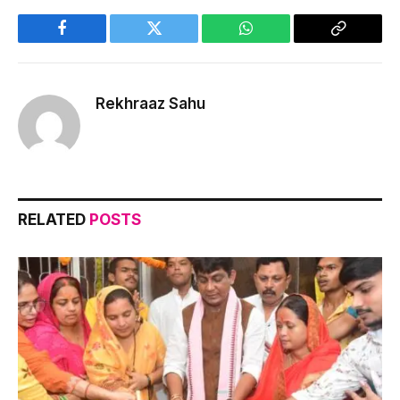
Facebook
Twitter
WhatsApp
Copy
Link
Rekhraaz Sahu
RELATED
POSTS