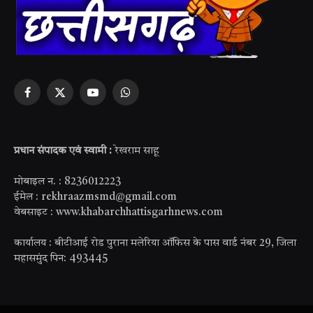
Facebook
X
YouTube
WhatsApp
(Twitter)
प्रधान संपादक एवं स्वामी :
रेखराम साहू
मोबाइल न. : 8236012223
ईमेल : rekhraazmsmd@gmail.com
वेबसाइट : www.khabarchhattisgarhnews.com
कार्यालय : बीटीआई रोड पुराना मलेरिया ऑफिस के पास वार्ड नंबर 29, जिला
महासमुंद पिन: 493445