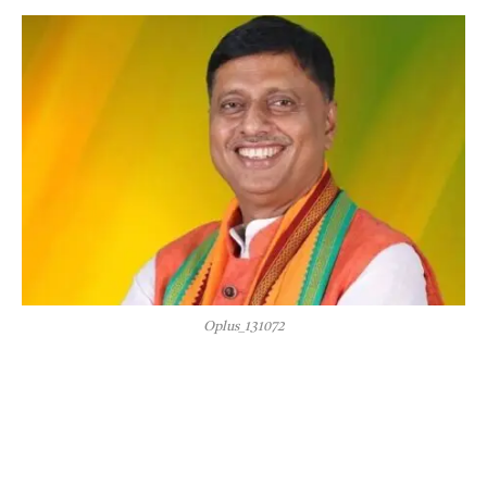
Oplus_131072