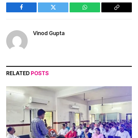
Facebook
Twitter
WhatsApp
Copy
Link
Vinod Gupta
RELATED
POSTS