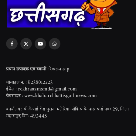
Facebook
X
YouTube
WhatsApp
(Twitter)
प्रधान संपादक एवं स्वामी :
रेखराम साहू
मोबाइल न. : 8236012223
ईमेल : rekhraazmsmd@gmail.com
वेबसाइट : www.khabarchhattisgarhnews.com
कार्यालय : बीटीआई रोड पुराना मलेरिया ऑफिस के पास वार्ड नंबर 29, जिला
महासमुंद पिन: 493445