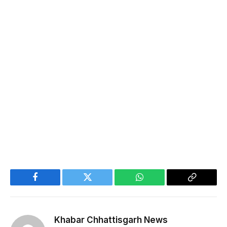
Facebook
Twitter
WhatsApp
Copy
Link
Khabar Chhattisgarh News