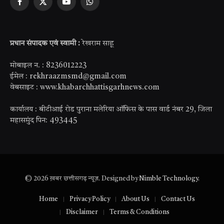
Facebook
X
YouTube
WhatsApp
(Twitter)
प्रधान संपादक एवं स्वामी :
रेखराम साहू
मोबाइल न. : 8236012223
ईमेल : rekhraazmsmd@gmail.com
वेबसाइट : www.khabarchhattisgarhnews.com
कार्यालय : बीटीआई रोड पुराना मलेरिया ऑफिस के पास वार्ड नंबर 29, जिला
महासमुंद पिन: 493445
© 2026 ख़बर छत्तीसगढ़ न्यूज़. Designed by
Nimble Technology
.
Home
Privacy Policy
About Us
Contact Us
Disclaimer
Terms & Conditions