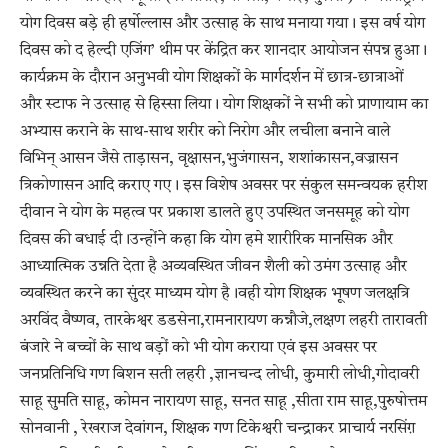
योग दिवस बड़े ही हर्षोल्लास और उत्साह के साथ मनाया गया। इस वर्ष योग
दिवस को द हेल्दी एजिंग’ थीम पर केंद्रित कर शानदार आयोजन संपन्न हुआ।
कार्यक्रम के दौरान अनुभवी योग शिक्षकों के मार्गदर्शन में छात्र-छात्राओं
और स्टाफ ने उत्साह से हिस्सा लिया। योग शिक्षकों ने सभी को प्राणायाम का
अभ्यास कराने के साथ-साथ शरीर को निरोग और लचीला बनाने वाले
विभिन् आसन जैसे ताड़ासन, वृक्षासन,भुजंगासन, शशांकासन,वज्रासन
त्रिकोणासन आदि कराए गए। इस विशेष अवसर पर संकुल समन्वयक हरीश
दीवान ने योग के महत्व पर प्रकाश डालते हुए उपस्थित जनसमूह को योग
दिवस की बधाई दी।उन्होंने कहा कि योग हमे शारीरिक मानसिक और
आध्यात्मिक उन्नति देता है अव्यवस्थित जीवन शैली को उमंग उत्साह और
व्यवस्थित करने का सुंदर माध्यम योग है।वही योग शिक्षक भूषण जलक्षत्रि
अरविंद वैष्णव, तारकेश्वर डडसेना,रामनारायण कन्नौजे,लक्षण लहरी तारावती
बंजारे ने बच्चों के साथ बड़ों को भी योग कराया एवं इस अवसर पर
जनप्रतिनिधि गण बिशन सती लहरी ,ज्ञानचन्द लोधी, कुमारी लोधी,गोदावरी
साहू सुमति साहू, कोमन नारायण साहू, सनत साहू ,सीता राम साहू,पुरुषोत्तम
सोनवानी , रेखराज देवांगन, शिक्षक गण टिकेश्वरी चन्द्राकर प्राचार्य नरसिंग़