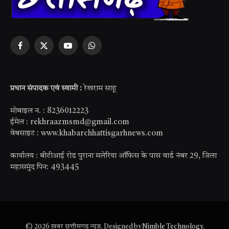
Facebook
X
YouTube
WhatsApp
(Twitter)
प्रधान संपादक एवं स्वामी :
रेखराम साहू
मोबाइल न. : 8236012223
ईमेल : rekhraazmsmd@gmail.com
वेबसाइट : www.khabarchhattisgarhnews.com
कार्यालय : बीटीआई रोड पुराना मलेरिया ऑफिस के पास वार्ड नंबर 29, जिला
महासमुंद पिन: 493445
© 2026 ख़बर छत्तीसगढ़ न्यूज़. Designed by
Nimble Technology
.