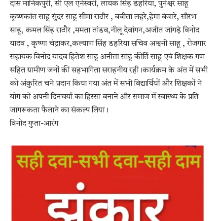
दास मानिकपुरी, सी एल एनेस्वरी, लायक सिंह डहरिया, पुनेश्वर साहू
कृष्णकांत साहू सुंदर साहू सीमा राठौर , बबीता लहरे,हेमा बंजारे, सौरभ
साहू, कमल सिंह राठौर ,ममता तांडव,नीलू देवांगन,अजीत जांगड़े विनोद
यादव , कृष्णा चंद्राकर,कल्याण सिंह डहरिया सचिव अश्वनी साहू , रोजगार
सहायक विनोद यादव हितेश साहू अनीता साहू कीर्ति साहू एवं शिक्षक गण
सहित ग्रामीण जनों की सहभागिता सराहनीय रही।कार्यक्रम के अंत में सभी
को अंकुरित चने प्रदान किया गया अंत में सभी विद्यार्थियों और शिक्षकों ने
योग को अपनी दिनचर्या का हिस्सा बनाने और समाज में स्वास्थ्य के प्रति
जागरूकता फैलाने का संकल्प लिया।
विनोद गुप्ता-आरंग