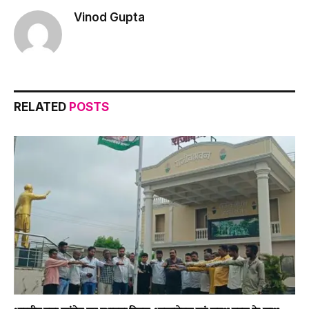
Vinod Gupta
RELATED
POSTS