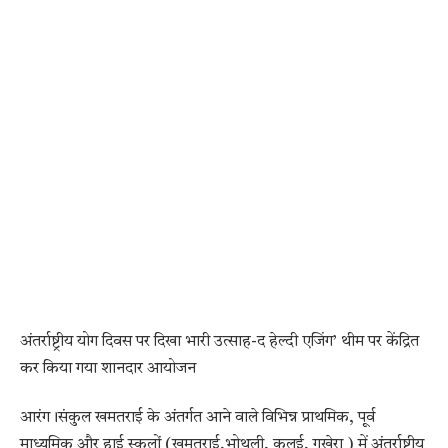
अंतर्राष्ट्रीय योग दिवस पर दिखा भारी उत्साह-द हेल्दी एजिंग’ थीम पर केंद्रित
कर किया गया शानदार आयोजन
आरंग।संकुल खमतराई के अंतर्गत आने वाले विभिन्न प्राथमिक, पूर्व
माध्यमिक और हाई स्कूलों (खमतराई,भोथली, कलई, गुखेरा ) में अंतर्राष्ट्रीय