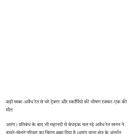
बड़ी खबर-अवैध रेत से भरे ट्रेक्टर और स्कॉर्पियो की भीषण टक्कर-एक की
मौत
आरंग। प्रतिबंध के बाद भी महानदी से बेधड़क चल रहे अवैध रेत खनन ने
हंसते-खेलते परिवार का चिराग बुझा दिया है।आरंग थाना क्षेत्र के अंतर्गत