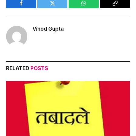
Facebook
Twitter
WhatsApp
Copy
Link
Vinod Gupta
RELATED
POSTS