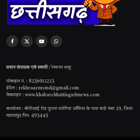
Facebook
X
YouTube
WhatsApp
(Twitter)
प्रधान संपादक एवं स्वामी :
रेखराम साहू
मोबाइल न. : 8236012223
ईमेल : rekhraazmsmd@gmail.com
वेबसाइट : www.khabarchhattisgarhnews.com
कार्यालय : बीटीआई रोड पुराना मलेरिया ऑफिस के पास वार्ड नंबर 29, जिला
महासमुंद पिन: 493445