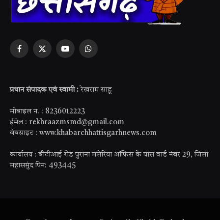
Facebook
X
YouTube
WhatsApp
(Twitter)
प्रधान संपादक एवं स्वामी :
रेखराम साहू
मोबाइल न. : 8236012223
ईमेल : rekhraazmsmd@gmail.com
वेबसाइट : www.khabarchhattisgarhnews.com
कार्यालय : बीटीआई रोड पुराना मलेरिया ऑफिस के पास वार्ड नंबर 29, जिला
महासमुंद पिन: 493445