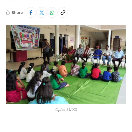
Share
Oplus_131072