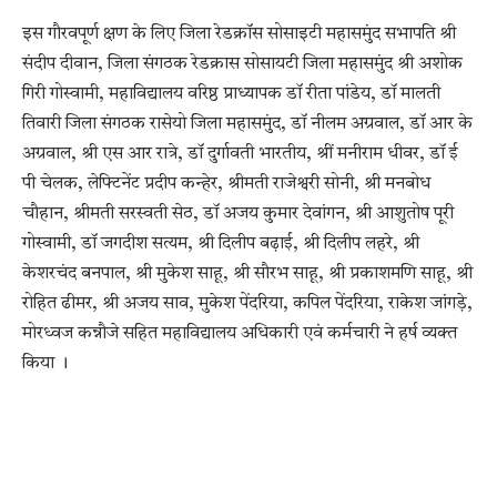
इस गौरवपूर्ण क्षण के लिए जिला रेडक्रॉस सोसाइटी महासमुंद सभापति श्री
संदीप दीवान, जिला संगठक रेडक्रास सोसायटी जिला महासमुंद श्री अशोक
गिरी गोस्वामी, महाविद्यालय वरिष्ठ प्राध्यापक डॉ रीता पांडेय, डॉ मालती
तिवारी जिला संगठक रासेयो जिला महासमुंद, डॉ नीलम अग्रवाल, डॉ आर के
अग्रवाल, श्री एस आर रात्रे, डॉ दुर्गावती भारतीय, श्रीं मनीराम धीवर, डॉ ई
पी चेलक, लेफ्टिनेंट प्रदीप कन्हेर, श्रीमती राजेश्वरी सोनी, श्री मनबोध
चौहान, श्रीमती सरस्वती सेठ, डॉ अजय कुमार देवांगन, श्री आशुतोष पूरी
गोस्वामी, डॉ जगदीश सत्यम, श्री दिलीप बढ़ाई, श्री दिलीप लहरे, श्री
केशरचंद बनपाल, श्री मुकेश साहू, श्री सौरभ साहू, श्री प्रकाशमणि साहू, श्री
रोहित ढीमर, श्री अजय साव, मुकेश पेंदरिया, कपिल पेंदरिया, राकेश जांगड़े,
मोरध्वज कन्नौजे सहित महाविद्यालय अधिकारी एवं कर्मचारी ने हर्ष व्यक्त
किया ।