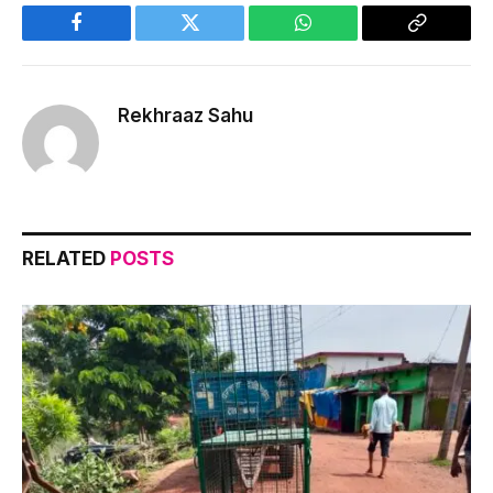
Facebook
Twitter
WhatsApp
Copy
Link
Rekhraaz Sahu
RELATED
POSTS