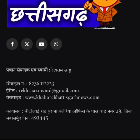
Facebook
X
YouTube
WhatsApp
(Twitter)
प्रधान संपादक एवं स्वामी :
रेखराम साहू
मोबाइल न. : 8236012223
ईमेल : rekhraazmsmd@gmail.com
वेबसाइट : www.khabarchhattisgarhnews.com
कार्यालय : बीटीआई रोड पुराना मलेरिया ऑफिस के पास वार्ड नंबर 29, जिला
महासमुंद पिन: 493445