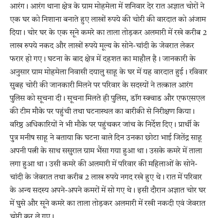
आरंग। आरंग थाना क्षेत्र के ग्राम मोहमेला में शनिवार देर रात अज्ञात चोरों ने
एक घर को निशाना बनाते हुए लाखों रुपये की चोरी की वारदात को अंजाम
दिया। चोर घर के एक सूने कमरे का ताला तोड़कर अलमारी में रखे करीब 2
लाख रुपये नकद और लाखों रुपये मूल्य के सोने-चांदी के जेवरात लेकर
फरार हो गए। घटना के बाद क्षेत्र में दहशत का माहौल है। जानकारी के
अनुसार ग्राम मोहमेला निवासी दयालु साहू के घर में यह वारदात हुई। रविवार
सुबह चोरी की जानकारी मिलने पर परिवार के सदस्यों ने तत्काल आरंग
पुलिस को सूचना दी। सूचना मिलते ही पुलिस, डॉग स्क्वाड और एफएसएल
की टीम मौके पर पहुंची तथा घटनास्थल का बारीकी से निरीक्षण किया।
वरिष्ठ अधिकारियों ने भी मौके पर पहुंचकर जांच के निर्देश दिए। प्रार्थी के
पुत्र मनीष साहू ने बताया कि घटना वाले दिन उनका छोटा भाई जितेंद्र साहू
अपनी पत्नी के साथ ससुराल ग्राम भैंसा गया हुआ था। उसके कमरे में ताला
लगा हुआ था। उसी कमरे की अलमारी में परिवार की महिलाओं के सोने-
चांदी के जेवरात तथा करीब 2 लाख रुपये नगद रखे हुए थे। रात में परिवार
के अन्य सदस्य अपने-अपने कमरों में सो गए थे। इसी दौरान अज्ञात चोर घर
में घुसे और सूने कमरे का ताला तोड़कर अलमारी में रखी नकदी एवं जेवरात
चोरी कर ले गए।