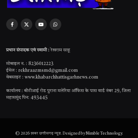
Facebook
X
YouTube
WhatsApp
(Twitter)
प्रधान संपादक एवं स्वामी :
रेखराम साहू
मोबाइल न. : 8236012223
ईमेल : rekhraazmsmd@gmail.com
वेबसाइट : www.khabarchhattisgarhnews.com
कार्यालय : बीटीआई रोड पुराना मलेरिया ऑफिस के पास वार्ड नंबर 29, जिला
महासमुंद पिन: 493445
© 2026 ख़बर छत्तीसगढ़ न्यूज़. Designed by
Nimble Technology
.