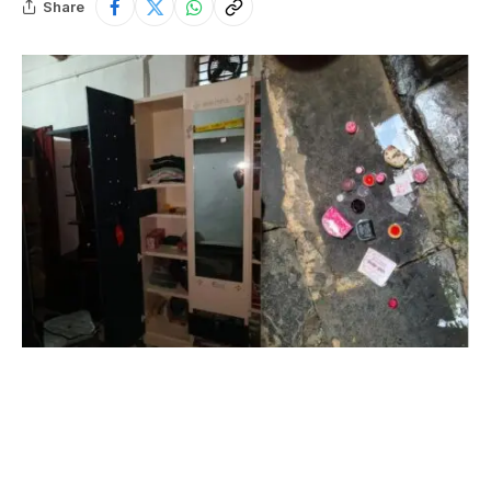
Share