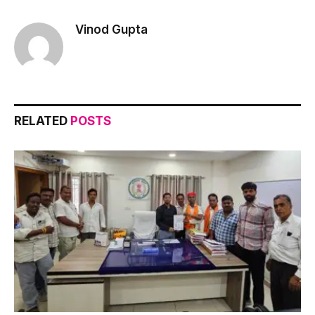
Link
Vinod Gupta
RELATED
POSTS