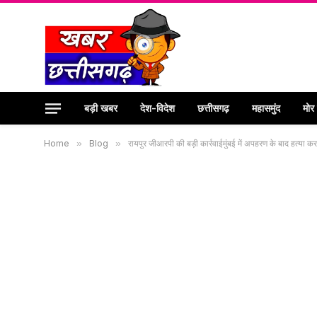
बड़ी खबर
देश-विदेश
छत्तीसगढ़
महासमुंद
मोर
Home
»
Blog
»
रायपुर जीआरपी की बड़ी कार्रवाईमुंबई में अपहरण के बाद हत्या क