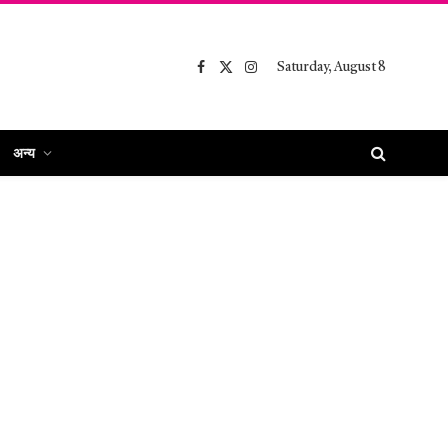
Saturday, August 8
Facebook
X
Instagram
(Twitter)
अन्य