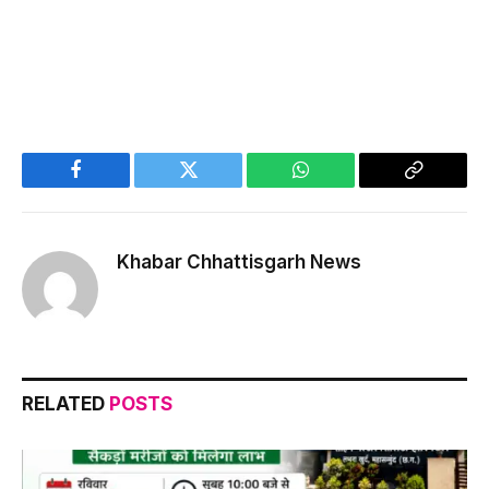
Facebook
Twitter
WhatsApp
Copy
Link
Khabar Chhattisgarh News
RELATED
POSTS