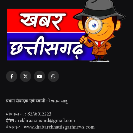
Facebook
X
YouTube
WhatsApp
(Twitter)
प्रधान संपादक एवं स्वामी :
रेखराम साहू
मोबाइल न. : 8236012223
ईमेल : rekhraazmsmd@gmail.com
वेबसाइट : www.khabarchhattisgarhnews.com