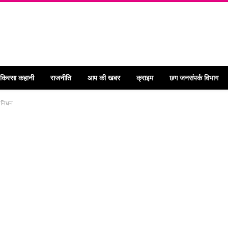
 किस्सा कहानी
राजनीति
आप की खबर
क्राइम
छग जनसंपर्क विभाग
ा निधन