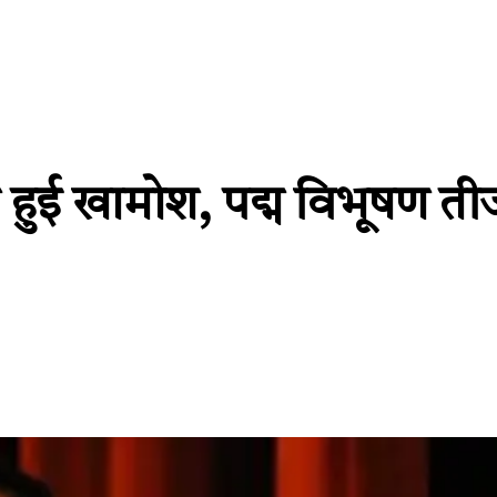
हुई खामोश, पद्म विभूषण त