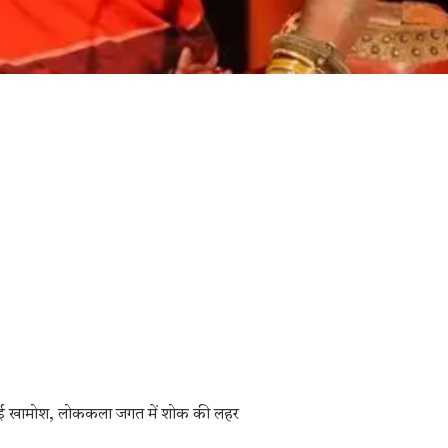
हुई खामोश, लोककला जगत में शोक की लहर