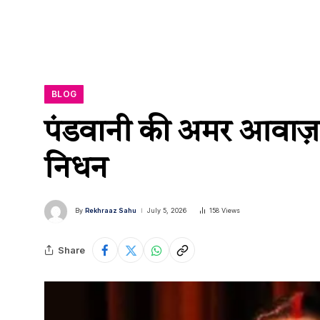
BLOG
पंडवानी की अमर आवाज़ 
निधन
By
Rekhraaz Sahu
July 5, 2026
158
Views
Share