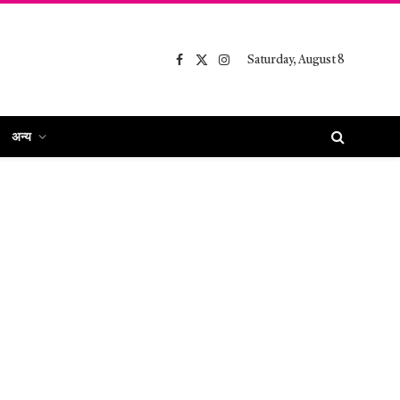
Saturday, August 8
Facebook
X
Instagram
(Twitter)
अन्य