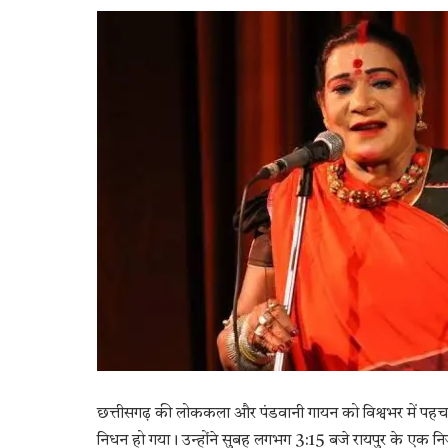
छत्तीसगढ़ की लोककला और पंडवानी गायन को विश्वभर में पहच
निधन हो गया। उन्होंने सुबह लगभग 3:15 बजे रायपुर के एक नि