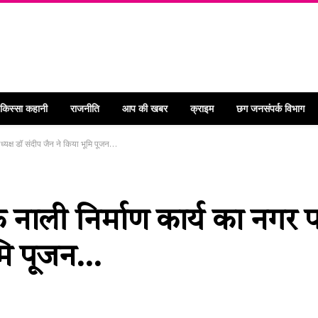
 किस्सा कहानी
राजनीति
आप की खबर
क्राइम
छग जनसंपर्क विभाग
ध्यक्ष डॉ संदीप जैन ने किया भूमि पूजन…
े नाली निर्माण कार्य का नगर 
ूमि पूजन…