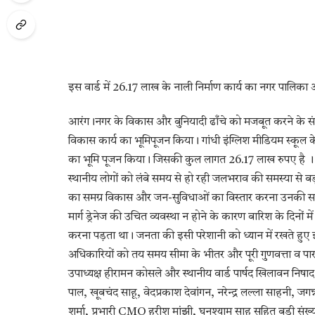
इस वार्ड में 26.17 लाख के नाली निर्माण कार्य का नगर पालिका 
आरंग।नगर के विकास और बुनियादी ढाँचे को मजबूत करने के संक
विकास कार्य का भूमिपूजन किया। गांधी इंग्लिश मीडियम स्कू
का भूमि पूजन किया। जिसकी कुल लागत 26.17 लाख रुपए है । इस निर
स्थानीय लोगों को लंबे समय से हो रही जलभराव की समस्या से बड
का समग्र विकास और जन-सुविधाओं का विस्तार करना उनकी सर्व
मार्ग ड्रेनेज की उचित व्यवस्था न होने के कारण बारिश के दिनों 
करना पड़ता था। जनता की इसी परेशानी को ध्यान में रखते हुए इ
अधिकारियों को तय समय सीमा के भीतर और पूरी गुणवत्ता व पारदर्
उपाध्यक्ष हीरामन कोसले और स्थानीय वार्ड पार्षद खिलावन निषाद
पाल, खूबचंद साहू, वेदप्रकाश देवांगन, नरेन्द्र लल्ला साहनी, जगन्
शर्मा, प्रभारी CMO हरीश मांझी, घनश्याम साहू सहित बड़ी संख्य