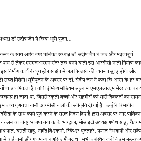
अध्यक्ष डॉ संदीप जैन ने किया भूमि पूजन…
ल्प के साथ आरंग नगर पालिका अध्यक्ष डॉ. संदीप जैन ने एक और महत्वपूर्ण
ल के पास से लेकर एसएलआरएम सेंटर तक बनने वाली इस आरसीसी नाली निर्माण कार्
्माण कार्य के पूरा होने से क्षेत्र में जल निकासी की व्यवस्था सुदृढ़ होगी और
़ी राहत मिलेगी।​भूमिपूजन के अवसर पर डॉ. संदीप जैन ने कहा कि आरंग के हर वार्
ोच्च प्राथमिकता है। गांधी इंग्लिश मीडियम स्कूल से एसएलआरएम सेंटर तक का 
में जलमग्न हो जाता था, जिससे स्कूली बच्चों और राहगीरों को भारी दिक्कतों का सामन
स उच्च गुणवत्ता वाली आरसीसी नाली की स्वीकृति दी गई है। उन्होंने विभागीय
शिता के साथ कार्य पूर्ण करने के सख्त निर्देश दिए हैं।​इस अवसर पर नगर पालिका
 के अलावा वरिष्ठ भाजपा नेता के के भारद्वाज, सोसाइटी अध्यक्ष गणेश साहू, चैतरा
नाथ पाल, बसंती साहू, नागेंद्र विश्वकर्मा, टिकेश्वर धृतलहरे, प्रशांत नेभवानी और राक
ा में वार्डवासी और गणमान्य नागरिक मौजूद थे। सभी उपस्थित जनों ने इस महत्वपूर्