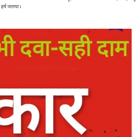
हर्ष जताया।