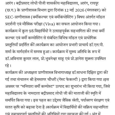
आरंग। बद्रीप्रसाद लोधी पीजी शासकीय महाविद्यालय, आरंग, रायपुर
(छ.ग.) के प्राणीशास्त्र विभाग द्वारा दिनांक 12 मई 2026 (मंगलवार) को
SEC-प्राणीशास्त्र (वर्मीकल्चर एवं वर्मीकंपोस्टिंग ) विषय अंतर्गत मॉडल
प्रदर्शनी एवं मौखिक परीक्षा (Viva) का सफल आयोजन किया गया।
कार्यक्रम में कुल 98 विद्यार्थियों ने उत्साहपूर्वक सहभागिता की तथा वर्मी
कल्चर एवं वर्मी कम्पोस्टिंग से संबंधित विभिन्न मॉडल एवं प्रायोगिक
प्रस्तुतियाँ प्रदर्शित कीं।कार्यक्रम का आयोजन प्रभारी प्राचार्य डॉ.एल.पी.
शर्मा के मार्गदर्शन में सम्पन्न हुआ। कार्यक्रम में मुख्य अतिथि के रूप में
डॉ.अविनाश कुमार लाल, प्रो.भुवनेश्वर साहू एवं प्रो.ज्ञानेश शुक्ला उपस्थित
रहे।
कार्यक्रम की अध्यक्षता प्राणीशास्त्र विभागाध्यक्ष डॉ.साधना दिक्षित द्वारा की
गई तथा संचालन श्री हेमसागर चौधरी (गेस्ट फेकल्टी ) द्वारा किया गया।इस
अवसर पर “मनियारा वर्मी कम्पोस्ट” उत्पाद का शुभारंभ भी किया गया, जिसे
महाविद्यालय के नामदाता बद्रीप्रसाद लोधी जी की माताजी की स्मृति में
समर्पित किया गया। इस पहल का उद्देश्य जैविक खेती, पर्यावरण संरक्षण एवं
सतत कृषि को बढ़ावा देना है।कार्यक्रम में विद्यार्थियों की सक्रिय सहभागिता
एवं नवाचारपूर्ण प्रस्तुतियों की अतिथियों द्वारा सराहना की गई। अंत में