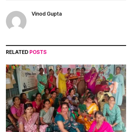
Link
Vinod Gupta
RELATED
POSTS