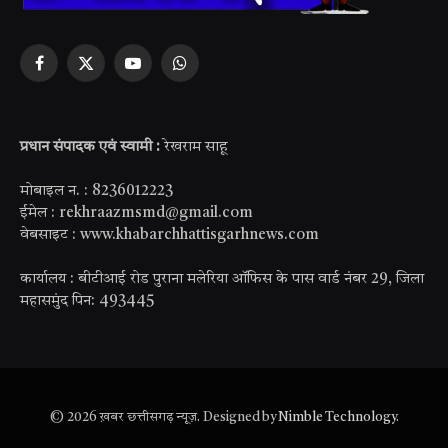
Facebook
X
YouTube
WhatsApp
(Twitter)
प्रधान संपादक एवं स्वामी :
रेखराम साहू
मोबाइल न. : 8236012223
ईमेल : rekhraazmsmd@gmail.com
वेबसाइट : www.khabarchhattisgarhnews.com
कार्यालय : बीटीआई रोड पुराना मलेरिया ऑफिस के पास वार्ड नंबर 29, जिला
महासमुंद पिन: 493445
© 2026 ख़बर छत्तीसगढ़ न्यूज़. Designed by
Nimble Technology
.