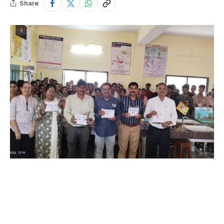
Share