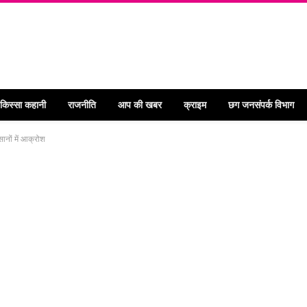
 किस्सा कहानी
राजनीति
आप की खबर
क्राइम
छग जनसंपर्क विभाग
नों में आक्रोश