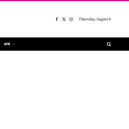
Thursday, August 6
Facebook
X
Instagram
(Twitter)
अन्य