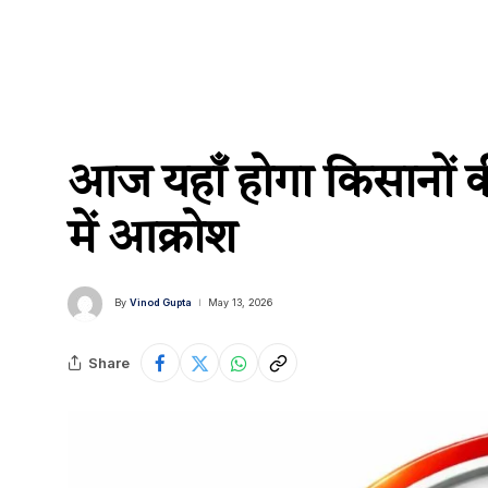
आज यहाँ होगा किसानों 
में आक्रोश
By
Vinod Gupta
May 13, 2026
Share