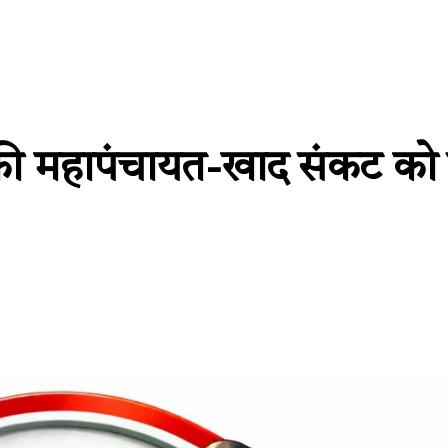
की महापंचायत-खाद संकट को 