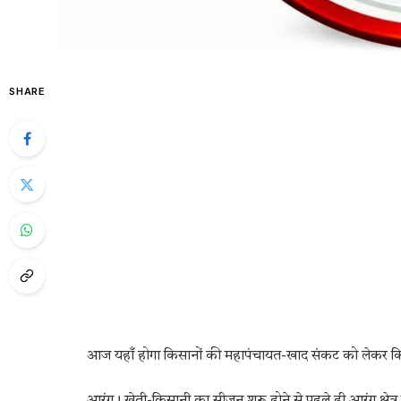
SHARE
आज यहाँ होगा किसानों की महापंचायत-खाद संकट को लेकर किस
आरंग। खेती-किसानी का सीजन शुरू होने से पहले ही आरंग क्षेत्र 