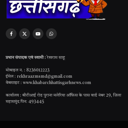
Facebook
X
YouTube
WhatsApp
(Twitter)
प्रधान संपादक एवं स्वामी :
रेखराम साहू
मोबाइल न. : 8236012223
ईमेल : rekhraazmsmd@gmail.com
वेबसाइट : www.khabarchhattisgarhnews.com
कार्यालय : बीटीआई रोड पुराना मलेरिया ऑफिस के पास वार्ड नंबर 29, जिला
महासमुंद पिन: 493445