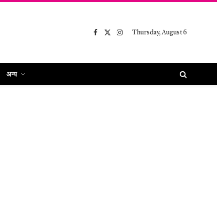
Thursday, August 6
Facebook
X
Instagram
(Twitter)
अन्य