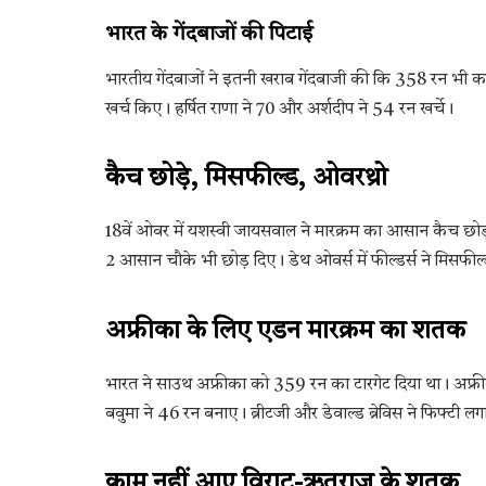
भारत के गेंदबाजों की पिटाई
भारतीय गेंदबाजों ने इतनी खराब गेंदबाजी की कि 358 रन भी कम
खर्च किए। हर्षित राणा ने 70 और अर्शदीप ने 54 रन खर्चे।
कैच छोड़े, मिसफील्ड, ओवरथ्रो
18वें ओवर में यशस्वी जायसवाल ने मारक्रम का आसान कैच छोड
2 आसान चौके भी छोड़ दिए। डेथ ओवर्स में फील्डर्स ने मिसफील्ड क
अफ्रीका के लिए एडन मारक्रम का शतक
भारत ने साउथ अफ्रीका को 359 रन का टारगेट दिया था। अफ्रीक
बवुमा ने 46 रन बनाए। ब्रीटजी और डेवाल्ड ब्रेविस ने फिफ्टी ल
काम नहीं आए विराट-ऋतुराज के शतक