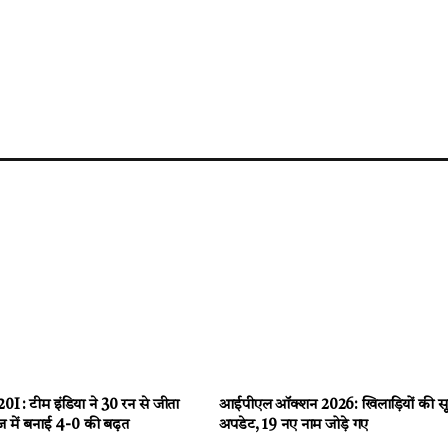
I : टीम इंडिया ने 30 रन से जीता
आईपीएल ऑक्शन 2026: खिलाड़ियों की सू
ज में बनाई 4-0 की बढ़त
अपडेट, 19 नए नाम जोड़े गए