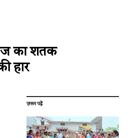
ुराज का शतक
की हार
ज़रूर पढ़ें