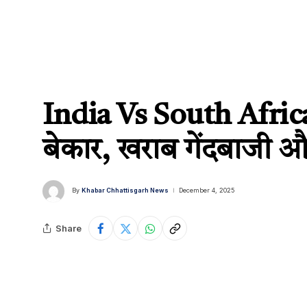
India Vs South Africa:
बेकार, खराब गेंदबाजी औ
By
Khabar Chhattisgarh News
December 4, 2025
Share