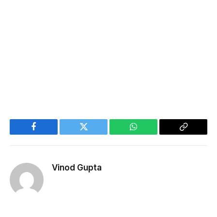
Facebook
Twitter
WhatsApp
Copy
Link
Vinod Gupta