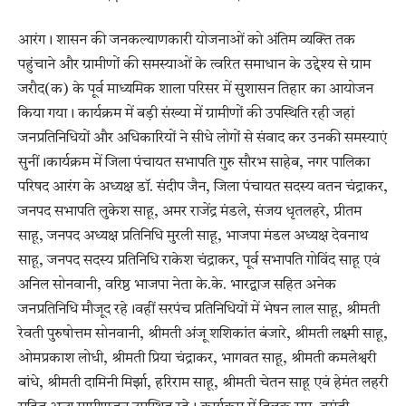
आरंग। शासन की जनकल्याणकारी योजनाओं को अंतिम व्यक्ति तक
पहुंचाने और ग्रामीणों की समस्याओं के त्वरित समाधान के उद्देश्य से ग्राम
जरौद(क) के पूर्व माध्यमिक शाला परिसर में सुशासन तिहार का आयोजन
किया गया। कार्यक्रम में बड़ी संख्या में ग्रामीणों की उपस्थिति रही जहां
जनप्रतिनिधियों और अधिकारियों ने सीधे लोगों से संवाद कर उनकी समस्याएं
सुनीं।कार्यक्रम में जिला पंचायत सभापति गुरु सौरभ साहेब, नगर पालिका
परिषद आरंग के अध्यक्ष डॉ. संदीप जैन, जिला पंचायत सदस्य वतन चंद्राकर,
जनपद सभापति लुकेश साहू, अमर राजेंद्र मंडले, संजय धृतलहरे, प्रीतम
साहू, जनपद अध्यक्ष प्रतिनिधि मुरली साहू, भाजपा मंडल अध्यक्ष देवनाथ
साहू, जनपद सदस्य प्रतिनिधि राकेश चंद्राकर, पूर्व सभापति गोविंद साहू एवं
अनिल सोनवानी, वरिष्ठ भाजपा नेता के.के. भारद्वाज सहित अनेक
जनप्रतिनिधि मौजूद रहे।वहीं सरपंच प्रतिनिधियों में भेषन लाल साहू, श्रीमती
रेवती पुरुषोत्तम सोनवानी, श्रीमती अंजू शशिकांत बंजारे, श्रीमती लक्ष्मी साहू,
ओमप्रकाश लोधी, श्रीमती प्रिया चंद्राकर, भागवत साहू, श्रीमती कमलेश्वरी
बांधे, श्रीमती दामिनी मिर्झा, हरिराम साहू, श्रीमती चेतन साहू एवं हेमंत लहरी