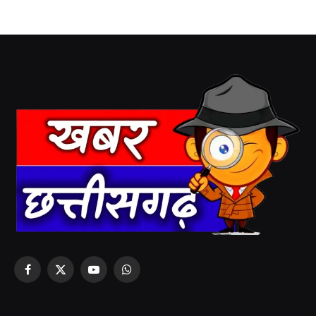
Facebook
X
YouTube
WhatsApp
(Twitter)