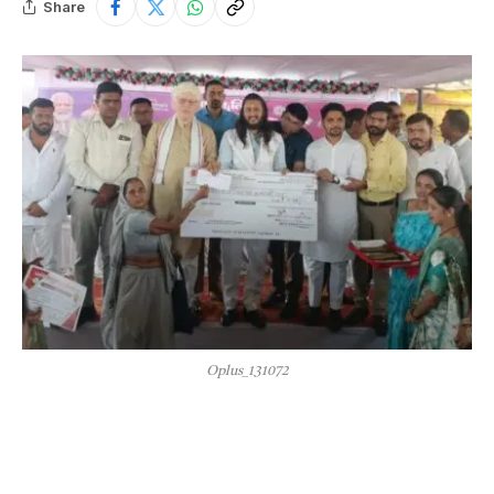
Share
Oplus_131072