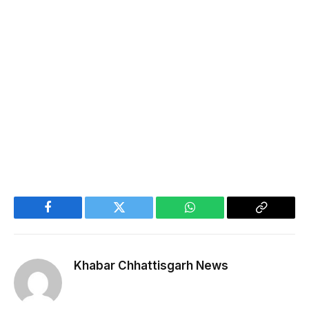
Facebook
Twitter
WhatsApp
Copy
Link
Khabar Chhattisgarh News