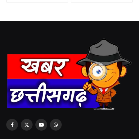
Facebook
X
YouTube
WhatsApp
(Twitter)